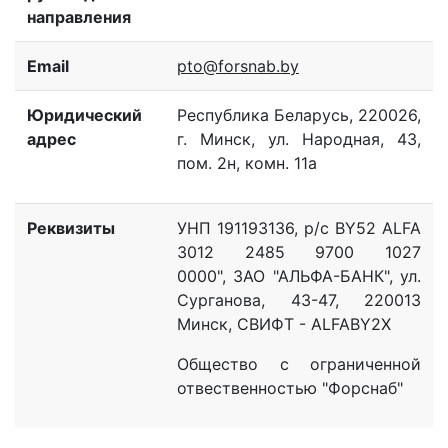
направления
Email
pto@forsnab.by
Юридический
Республика Беларусь,
220026,
адрес
г. Минск, ул. Народная, 43,
пом. 2н, комн. 11а
Реквизиты
УНП 191193136,
р/с BY52 ALFA
3012 2485 9700 1027
0000
",
ЗАО "АЛЬФА-БАНК", ул.
Сурганова, 43-47, 220013
Минск, СВИФТ - ALFABY2X
Общество с ограниченной
отвественностью "Форснаб"