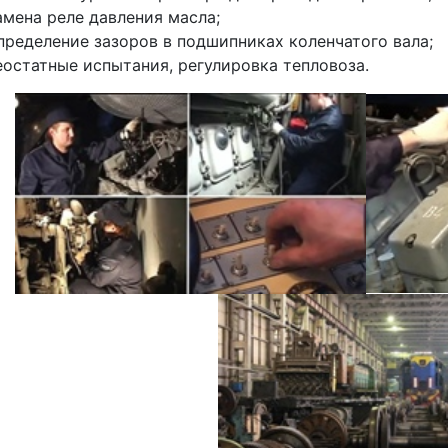
амена реле давления масла;
пределение зазоров в подшипниках коленчатого вала;
еостатные испытания, регулировка тепловоза.