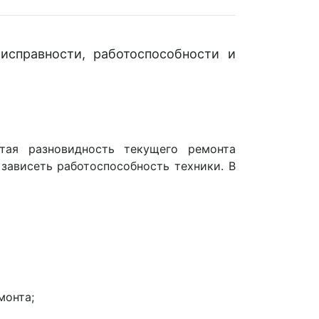
справности, работоспособности и
ая разновидность текущего ремонта
зависеть работоспособность техники. В
монта;