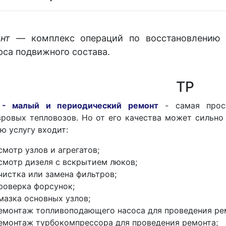
нт
— комплекс операций по восстановлению и
рса подвижного состава.
ТР
 - малый и периодический ремонт
- самая прост
ровых тепловозов. Но от его качества может сильно 
ю услугу входит:
смотр узлов и агрегатов;
смотр дизеля с вскрытием люков;
чистка или замена фильтров;
роверка форсунок;
мазка основных узлов;
емонтаж топливоподающего насоса для проведения ре
емонтаж турбокомпрессора для проведения ремонта;