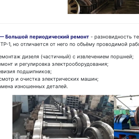
 — Большой периодический ремонт
- разновидность т
 ТР-1, но отличается от него по объёму проводимой раб
емонтаж дизеля (частичный) с извлечением поршней;
емонт и регулировка электрооборудования;
евизия подшипников;
смотр и очистка электрических машин;
амена изношенных деталей.