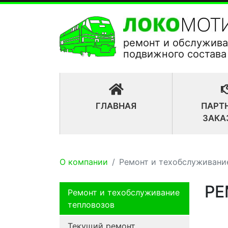
ремонт и обслужив
подвижного состава
(CURRENT)
ГЛАВНАЯ
ПАРТ
ЗАКА
О компании
Ремонт и техобслуживани
РЕ
Ремонт и техобслуживание
тепловозов
Текущий ремонт