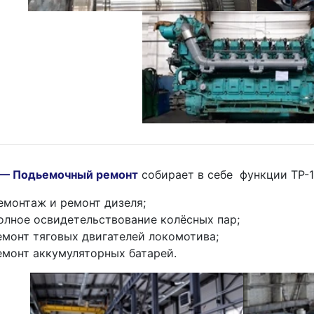
 — Подьемочный ремонт
собирает в себе функции ТР-1 
емонтаж и ремонт дизеля;
олное освидетельствование колёсных пар;
емонт тяговых двигателей локомотива;
емонт аккумуляторных батарей.