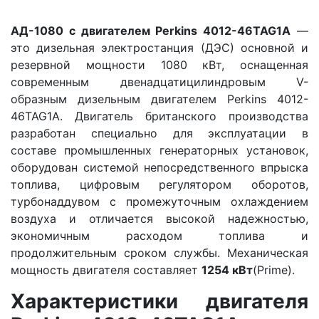
АД-1080 с двигателем Perkins 4012-46TAG1A
—
это дизельная электростанция (ДЭС) основной и
резервной мощности 1080 кВт, оснащенная
современным двенадцатицилиндровым V-
образным дизельным двигателем Perkins 4012-
46TAG1A. Двигатель британского производства
разработан специально для эксплуатации в
составе промышленных генераторных установок,
оборудован системой непосредственного впрыска
топлива, цифровым регулятором оборотов,
турбонаддувом с промежуточным охлаждением
воздуха и отличается высокой надежностью,
экономичным расходом топлива и
продолжительным сроком службы. Механическая
мощность двигателя составляет
1254 кВт
(Prime).
Характеристики двигателя