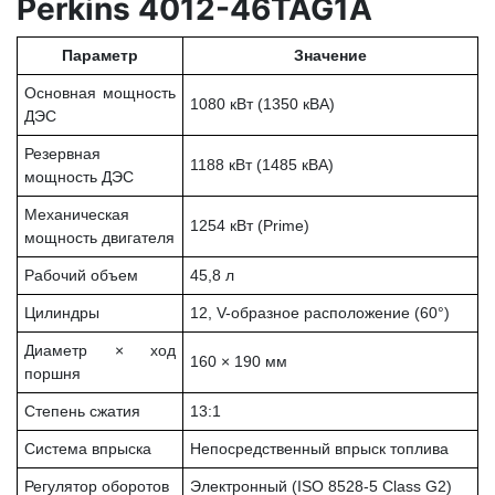
Perkins 4012-46TAG1A
Параметр
Значение
Основная мощность
1080 кВт (1350 кВА)
ДЭС
Резервная
1188 кВт (1485 кВА)
мощность ДЭС
Механическая
1254 кВт (Prime)
мощность двигателя
Рабочий объем
45,8 л
Цилиндры
12, V-образное расположение (60°)
Диаметр × ход
160 × 190 мм
поршня
Степень сжатия
13:1
Система впрыска
Непосредственный впрыск топлива
Регулятор оборотов
Электронный (ISO 8528-5 Class G2)