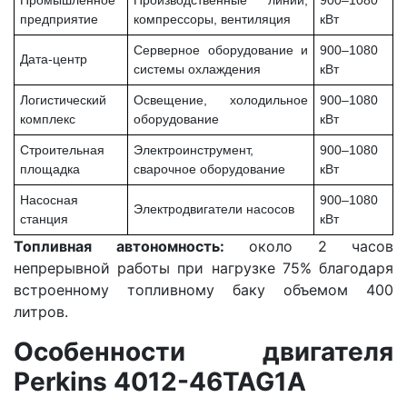
предприятие
компрессоры, вентиляция
кВт
Серверное оборудование и
900–1080
Дата-центр
системы охлаждения
кВт
Логистический
Освещение, холодильное
900–1080
комплекс
оборудование
кВт
Строительная
Электроинструмент,
900–1080
площадка
сварочное оборудование
кВт
Насосная
900–1080
Электродвигатели насосов
станция
кВт
Топливная автономность:
около 2 часов
непрерывной работы при нагрузке 75% благодаря
встроенному топливному баку объемом 400
литров.
Особенности двигателя
Perkins 4012-46TAG1A