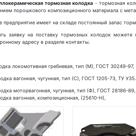
ллокерамическая тормозная колодка
- тормозная кол
нием порошкового композиционного материала с мета
предприятие имеет на складе постоянный запас торм
ать заявку на поставку тормозных колодок можете 
ронному адресу в разделе контакты.
лодка локомотивная гребневая, тип (М), ГОСТ 30249-97,
лодка вагонная, чугунная, тип (С), ГОСТ 1205-73, ТУ У3
лодка моторвагонная, чугунная, тип (Ф), ГОСТ 28186-89,
лодка вагонная, композиционная, (25610-Н),