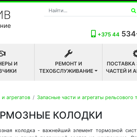
ание
534
+375 44
НЕРЫ И
РЕМОНТ И
ПОСТАВКА
ЗЧИКИ
ТЕХОБСЛУЖИВАНИЕ
ЧАСТЕЙ И 
 и агрегатов
Запасные части и агрегаты рельсового 
РМОЗНЫЕ КОЛОДКИ
озная колодка - важнейший элемент тормозной сист