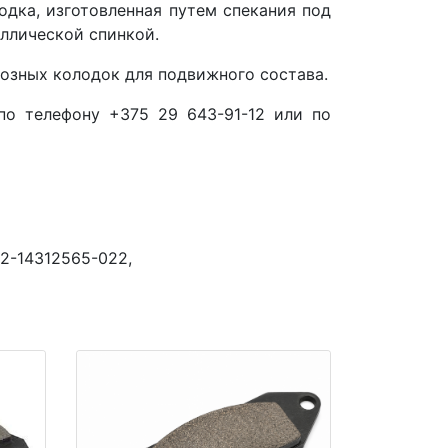
одка, изготовленная путем спекания под
ллической спинкой.
озных колодок для подвижного состава.
по телефону +375 29 643-91-12 или по
5.2-14312565-022,