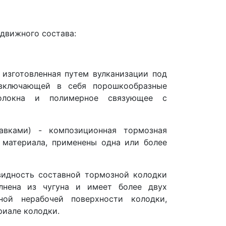
движного состава:
 изготовленная путем вулканизации под
 включающей в себя порошкообразные
олокна и полимерное связующее с
авками) - композиционная тормозная
 материала, применены одна или более
видность составной тормозной колодки
олнена из чугуна и имеет более двух
ной нерабочей поверхности колодки,
риале колодки.