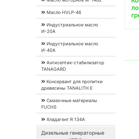
К
ло
Масло HVLP-46
гр
Индустриальное масло
И-20А
Индустриальное масло
И-40А
Антисептик-стабилизатор
TANAGARD
Консервант для пропитки
древесины TANALITH E
Смазочные материалы
FUCHS
Хладагент R 134A
Дизельные генераторные