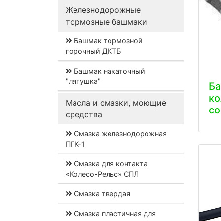
Железнодорожные
тормозные башмаки
Башмак тормозной
горочный ДКТБ
Башмак накаточный
"лягушка"
Б
ко
Масла и смазки, моющие
со
средства
Смазка железнодорожная
ПГК-1
Смазка для контакта
«Колесо-Рельс» СПЛ
Смазка твердая
Смазка пластичная для