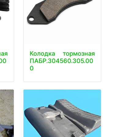
ая
Колодка тормозная
00
ПАБР.304560.305.00
0