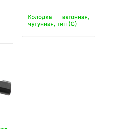
Колодка вагонная,
чугунная, тип (С)