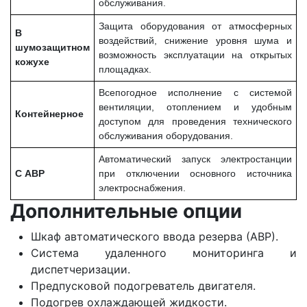
обслуживания.
Защита оборудования от атмосферных
В
воздействий, снижение уровня шума и
шумозащитном
возможность эксплуатации на открытых
кожухе
площадках.
Всепогодное исполнение с системой
вентиляции, отоплением и удобным
Контейнерное
доступом для проведения технического
обслуживания оборудования.
Автоматический запуск электростанции
С АВР
при отключении основного источника
электроснабжения.
Дополнительные опции
Шкаф автоматического ввода резерва (АВР).
Система удаленного мониторинга и
диспетчеризации.
Предпусковой подогреватель двигателя.
Подогрев охлаждающей жидкости.