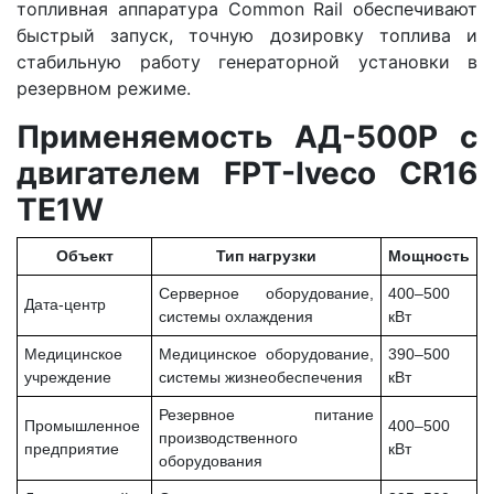
топливная аппаратура Common Rail обеспечивают
быстрый запуск, точную дозировку топлива и
стабильную работу генераторной установки в
резервном режиме.
Применяемость АД-500Р с
двигателем FPT-Iveco CR16
TE1W
Объект
Тип нагрузки
Мощность
Серверное оборудование,
400–500
Дата-центр
системы охлаждения
кВт
Медицинское
Медицинское оборудование,
390–500
учреждение
системы жизнеобеспечения
кВт
Резервное питание
Промышленное
400–500
производственного
предприятие
кВт
оборудования