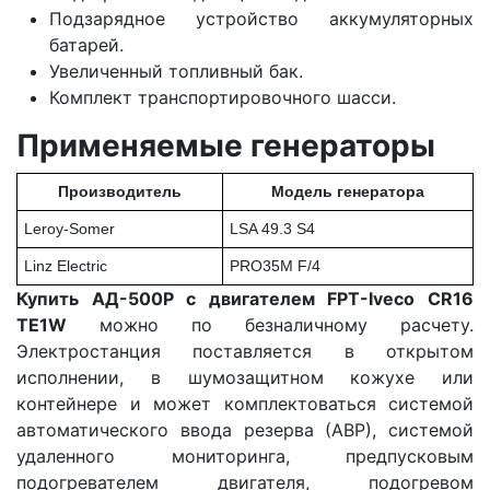
Подзарядное устройство аккумуляторных
батарей.
Увеличенный топливный бак.
Комплект транспортировочного шасси.
Применяемые генераторы
Производитель
Модель генератора
Leroy-Somer
LSA 49.3 S4
Linz Electric
PRO35M F/4
Купить АД-500Р с двигателем FPT-Iveco CR16
TE1W
можно по безналичному расчету.
Электростанция поставляется в открытом
исполнении, в шумозащитном кожухе или
контейнере и может комплектоваться системой
автоматического ввода резерва (АВР), системой
удаленного мониторинга, предпусковым
подогревателем двигателя, подогревом