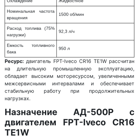
Охлаждение
Жидкостное
Номинальная частота
1500 об/мин
вращения
Расход топлива (75%
92,3 л/ч
нагрузки)
Емкость топливного
950 л
бака
Ресурс:
двигатель FPT-Iveco CR16 TE1W рассчитан
на длительную промышленную эксплуатацию,
обладает высоким моторесурсом, увеличенными
межсервисными интервалами и обеспечивает
стабильную работу при продолжительных
нагрузках.
Назначение АД-500Р с
двигателем FPT-Iveco CR16
TE1W