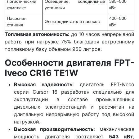
Логистический
Освещение, холодильные
395–500
комплекс
установки
кВт
Насосная
400–500
Электродвигатели насосов
станция
кВт
Топливная автономность:
до 10 часов непрерывной
работы при нагрузке 75% благодаря встроенному
топливному баку объемом 950 литров.
Особенности двигателя FPT-
Iveco CR16 TE1W
Высокая надежность:
двигатель FPT-Iveco
серии Cursor 16 разработан специально для
эксплуатации в составе промышленных
дизельных электростанций и рассчитан на
длительную непрерывную работу под высокой
нагрузкой.
Высокая производительность:
механическая
мощность двигателя составляет
543 кВт
,