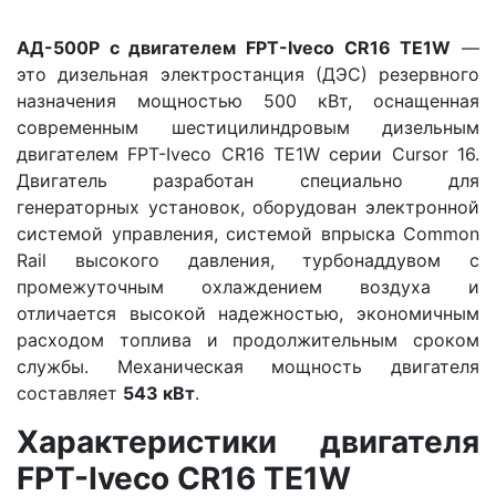
АД-500Р с двигателем FPT-Iveco CR16 TE1W
—
это дизельная электростанция (ДЭС) резервного
назначения мощностью 500 кВт, оснащенная
современным шестицилиндровым дизельным
двигателем FPT-Iveco CR16 TE1W серии Cursor 16.
Двигатель разработан специально для
генераторных установок, оборудован электронной
системой управления, системой впрыска Common
Rail высокого давления, турбонаддувом с
промежуточным охлаждением воздуха и
отличается высокой надежностью, экономичным
расходом топлива и продолжительным сроком
службы. Механическая мощность двигателя
составляет
543 кВт
.
Характеристики двигателя
FPT-Iveco CR16 TE1W