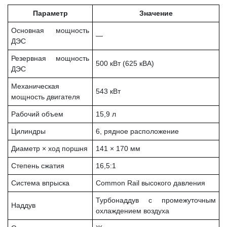
Параметр
Значение
Основная мощность
—
ДЭС
Резервная мощность
500 кВт (625 кВА)
ДЭС
Механическая
543 кВт
мощность двигателя
Рабочий объем
15,9 л
Цилиндры
6, рядное расположение
Диаметр × ход поршня
141 × 170 мм
Степень сжатия
16,5:1
Система впрыска
Common Rail высокого давления
Турбонаддув с промежуточным
Наддув
охлаждением воздуха