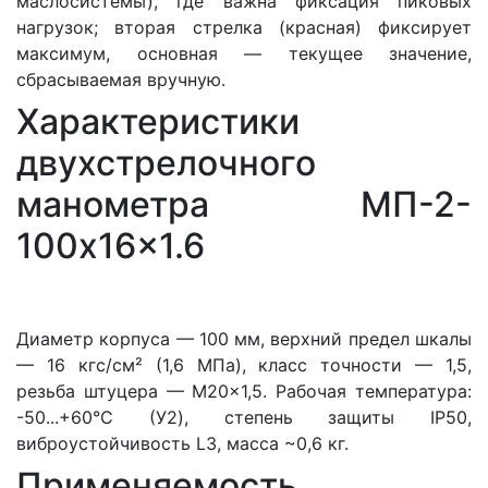
маслосистемы), где важна фиксация пиковых
нагрузок; вторая стрелка (красная) фиксирует
максимум, основная — текущее значение,
сбрасываемая вручную.
Характеристики
двухстрелочного
манометра МП-2-
100x16x1.6
Диаметр корпуса — 100 мм, верхний предел шкалы
— 16 кгс/см² (1,6 МПа), класс точности — 1,5,
резьба штуцера — М20×1,5. Рабочая температура:
-50...+60°C (У2), степень защиты IP50,
виброустойчивость L3, масса ~0,6 кг.
Применяемость