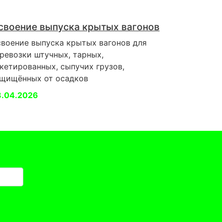
своение выпуска крытых вагонов
воение выпуска крытых вагонов для
ревозки штучных, тарных,
кетированных, сыпучих грузов,
щищённых от осадков
8.04.2026