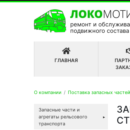
ремонт и обслужив
подвижного состава
(CURRENT)
ГЛАВНАЯ
ПАРТ
ЗАКА
О компании
Поставка запасных частей
З
Запасные части и
агрегаты рельсового
СТ
транспорта