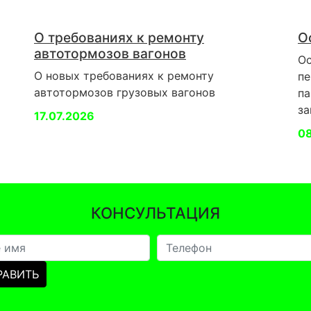
О требованиях к ремонту
О
автотормозов вагонов
Ос
О новых требованиях к ремонту
пе
автотормозов грузовых вагонов
па
за
17.07.2026
0
КОНСУЛЬТАЦИЯ