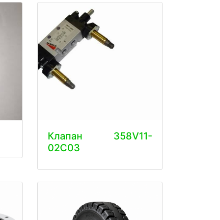
Клапан 358V11-
02C03