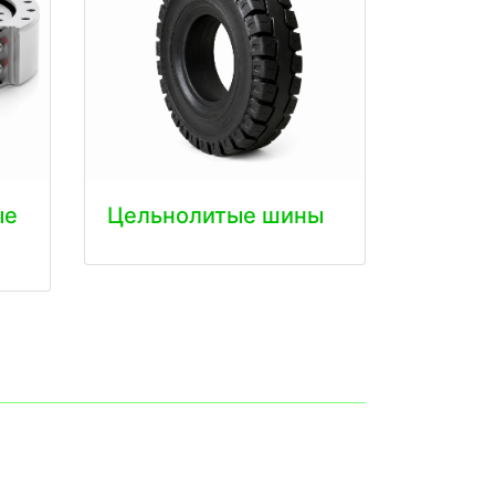
ые
Цельнолитые шины