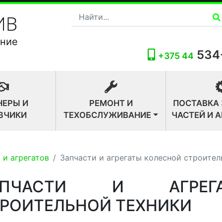
ание
534
+375 44
НЕРЫ И
РЕМОНТ И
ПОСТАВКА
ЗЧИКИ
ТЕХОБСЛУЖИВАНИЕ
ЧАСТЕЙ И 
 и агрегатов
Запчасти и агрегаты колесной строител
АПЧАСТИ И АГРЕГ
РОИТЕЛЬНОЙ ТЕХНИКИ