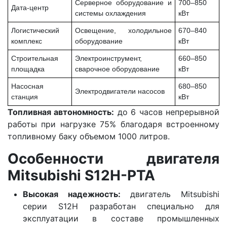
Серверное оборудование и
700–850
Дата-центр
системы охлаждения
кВт
Логистический
Освещение, холодильное
670–840
комплекс
оборудование
кВт
Строительная
Электроинструмент,
660–850
площадка
сварочное оборудование
кВт
Насосная
680–850
Электродвигатели насосов
станция
кВт
Топливная автономность:
до 6 часов непрерывной
работы при нагрузке 75% благодаря встроенному
топливному баку объемом 1000 литров.
Особенности двигателя
Mitsubishi S12H-PTA
Высокая надежность:
двигатель Mitsubishi
серии S12H разработан специально для
эксплуатации в составе промышленных