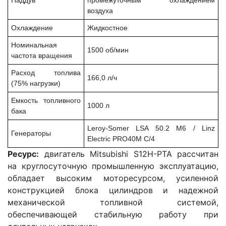
воздуха
Охлаждение
Жидкостное
Номинальная
1500 об/мин
частота вращения
Расход топлива
166,0 л/ч
(75% нагрузки)
Емкость топливного
1000 л
бака
Leroy-Somer LSA 50.2 M6 / Linz
Генераторы
Electric PRO40M C/4
Ресурс:
двигатель Mitsubishi S12H-PTA рассчитан
на круглосуточную промышленную эксплуатацию,
обладает высоким моторесурсом, усиленной
конструкцией блока цилиндров и надежной
механической топливной системой,
обеспечивающей стабильную работу при