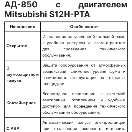
АД-850 с двигателем
Mitsubishi S12H-PTA
Исполнение
Особенности
Исполнение на усиленной стальной раме
с удобным доступом ко всем агрегатам
Открытое
для проведения технического
обслуживания.
Защита оборудования от атмосферных
В
воздействий, снижение уровня шума и
шумозащитном
возможность эксплуатации на открытых
кожухе
площадках.
Всепогодное исполнение с системой
вентиляции, отоплением и удобным
Контейнерное
доступом для проведения технического
обслуживания оборудования.
Автоматический запуск электростанции
С АВР
при отключении основного источника