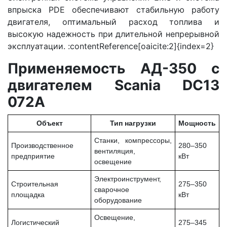
впрыска PDE обеспечивают стабильную работу
двигателя, оптимальный расход топлива и
высокую надежность при длительной непрерывной
эксплуатации. :contentReference[oaicite:2]{index=2}
Применяемость АД-350 с
двигателем Scania DC13
072A
Объект
Тип нагрузки
Мощность
Станки, компрессоры,
Производственное
280–350
вентиляция,
предприятие
кВт
освещение
Электроинструмент,
Строительная
275–350
сварочное
площадка
кВт
оборудование
Освещение,
Логистический
275–345