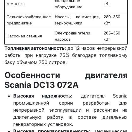
холодильное
комплекс
кВт
оборудование
Сельскохозяйственное
Насосы, вентиляция,
280–350
предприятие
зерносушилки
кВт
Электродвигатели
285–350
Насосная станция
насосов
кВт
Топливная автономность:
до 12 часов непрерывной
работы при нагрузке 75% благодаря топливному
баку объемом 750 литров.
Особенности двигателя
Scania DC13 072A
Высокая надежность:
двигатель Scania
промышленной серии разработан для
непрерывной эксплуатации и рассчитан на
длительную работу в составе дизельных
генераторных установок.
Высокая производительность:
механическая