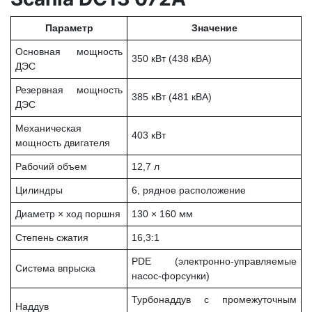
Параметр
Значение
Основная мощность
350 кВт (438 кВА)
ДЭС
Резервная мощность
385 кВт (481 кВА)
ДЭС
Механическая
403 кВт
мощность двигателя
Рабочий объем
12,7 л
Цилиндры
6, рядное расположение
Диаметр × ход поршня
130 × 160 мм
Степень сжатия
16,3:1
PDE (электронно-управляемые
Система впрыска
насос-форсунки)
Турбонаддув с промежуточным
Наддув