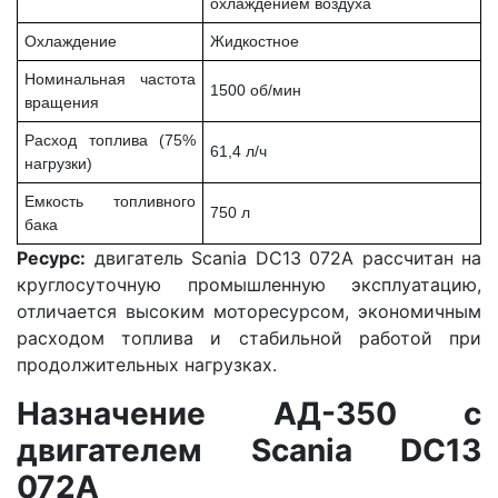
охлаждением воздуха
Охлаждение
Жидкостное
Номинальная частота
1500 об/мин
вращения
Расход топлива (75%
61,4 л/ч
нагрузки)
Емкость топливного
750 л
бака
Ресурс:
двигатель Scania DC13 072A рассчитан на
круглосуточную промышленную эксплуатацию,
отличается высоким моторесурсом, экономичным
расходом топлива и стабильной работой при
продолжительных нагрузках.
Назначение АД-350 с
двигателем Scania DC13
072A