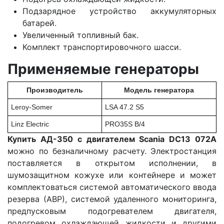
Подзарядное устройство аккумуляторных
батарей.
Увеличенный топливный бак.
Комплект транспортировочного шасси.
Применяемые генераторы
Производитель
Модель генератора
Leroy-Somer
LSA 47.2 S5
Linz Electric
PRO35S B/4
Купить АД-350 с двигателем Scania DC13 072A
можно по безналичному расчету. Электростанция
поставляется в открытом исполнении, в
шумозащитном кожухе или контейнере и может
комплектоваться системой автоматического ввода
резерва (АВР), системой удаленного мониторинга,
предпусковым подогревателем двигателя,
подогревом охлаждающей жидкости и другими