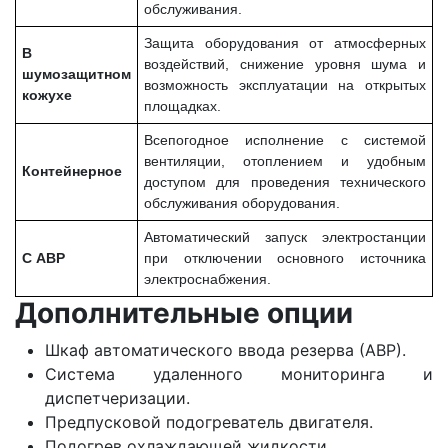
обслуживания.
Защита оборудования от атмосферных
В
воздействий, снижение уровня шума и
шумозащитном
возможность эксплуатации на открытых
кожухе
площадках.
Всепогодное исполнение с системой
вентиляции, отоплением и удобным
Контейнерное
доступом для проведения технического
обслуживания оборудования.
Автоматический запуск электростанции
С АВР
при отключении основного источника
электроснабжения.
Дополнительные опции
Шкаф автоматического ввода резерва (АВР).
Система удаленного мониторинга и
диспетчеризации.
Предпусковой подогреватель двигателя.
Подогрев охлаждающей жидкости.