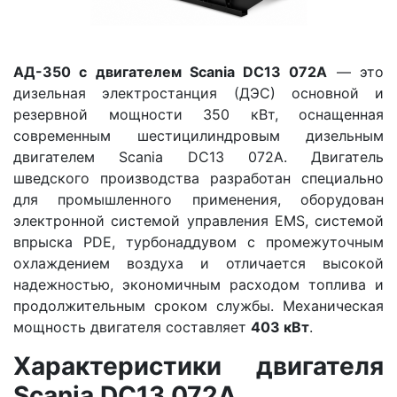
АД-350 с двигателем Scania DC13 072A
— это
дизельная электростанция (ДЭС) основной и
резервной мощности 350 кВт, оснащенная
современным шестицилиндровым дизельным
двигателем Scania DC13 072A. Двигатель
шведского производства разработан специально
для промышленного применения, оборудован
электронной системой управления EMS, системой
впрыска PDE, турбонаддувом с промежуточным
охлаждением воздуха и отличается высокой
надежностью, экономичным расходом топлива и
продолжительным сроком службы. Механическая
мощность двигателя составляет
403 кВт
.
Характеристики двигателя
Scania DC13 072A