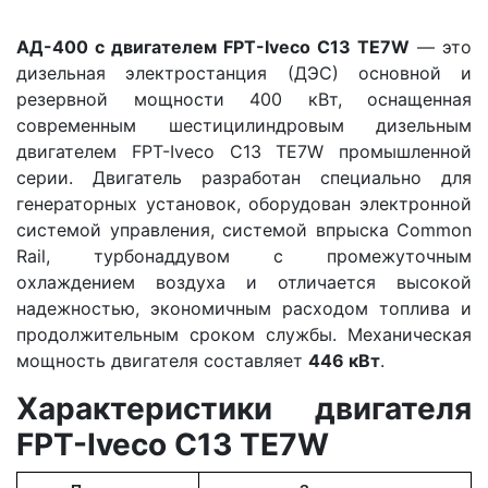
АД-400 с двигателем FPT-Iveco C13 TE7W
— это
дизельная электростанция (ДЭС) основной и
резервной мощности 400 кВт, оснащенная
современным шестицилиндровым дизельным
двигателем FPT-Iveco C13 TE7W промышленной
серии. Двигатель разработан специально для
генераторных установок, оборудован электронной
системой управления, системой впрыска Common
Rail, турбонаддувом с промежуточным
охлаждением воздуха и отличается высокой
надежностью, экономичным расходом топлива и
продолжительным сроком службы. Механическая
мощность двигателя составляет
446 кВт
.
Характеристики двигателя
FPT-Iveco C13 TE7W