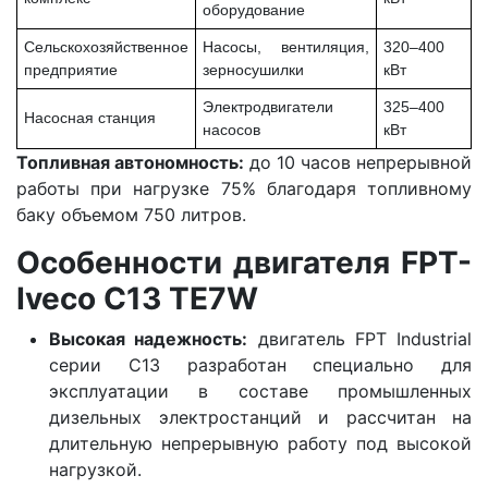
оборудование
Сельскохозяйственное
Насосы, вентиляция,
320–400
предприятие
зерносушилки
кВт
Электродвигатели
325–400
Насосная станция
насосов
кВт
Топливная автономность:
до 10 часов непрерывной
работы при нагрузке 75% благодаря топливному
баку объемом 750 литров.
Особенности двигателя FPT-
Iveco C13 TE7W
Высокая надежность:
двигатель FPT Industrial
серии C13 разработан специально для
эксплуатации в составе промышленных
дизельных электростанций и рассчитан на
длительную непрерывную работу под высокой
нагрузкой.