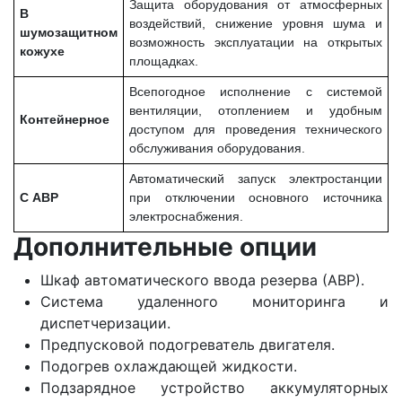
Защита оборудования от атмосферных
В
воздействий, снижение уровня шума и
шумозащитном
возможность эксплуатации на открытых
кожухе
площадках.
Всепогодное исполнение с системой
вентиляции, отоплением и удобным
Контейнерное
доступом для проведения технического
обслуживания оборудования.
Автоматический запуск электростанции
С АВР
при отключении основного источника
электроснабжения.
Дополнительные опции
Шкаф автоматического ввода резерва (АВР).
Система удаленного мониторинга и
диспетчеризации.
Предпусковой подогреватель двигателя.
Подогрев охлаждающей жидкости.
Подзарядное устройство аккумуляторных