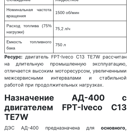
Номинальная частота
1500 об/мин
вращения
Расход топлива (75%
75,2 л/ч
нагрузки)
Емкость топливного
750 л
бака
Ресурс:
двигатель FPT-Iveco C13 TE7W рассчитан
на длительную промышленную эксплуатацию,
отличается высоким моторесурсом, увеличенными
межсервисными интервалами и стабильной
работой при продолжительных нагрузках.
Назначение АД-400 с
двигателем FPT-Iveco C13
TE7W
ДЭС АД-400 предназначена для
основного,