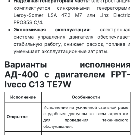
Надежная генераторная часть:
электростанция
комплектуется синхронными генераторами
Leroy-Somer LSA 47.2 M7 или Linz Electric
PRO35S C/4.
Экономичная эксплуатация:
электронная
система управления двигателя обеспечивает
стабильную работу, снижает расход топлива и
уменьшает эксплуатационные затраты.
Варианты исполнения
АД-400 с двигателем FPT-
Iveco C13 TE7W
Исполнение
Особенности
Исполнение на усиленной стальной раме
с удобным доступом ко всем агрегатам
Открытое
для проведения технического
обслуживания.