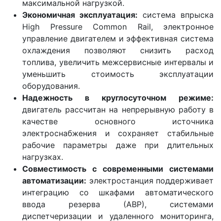
максимальной нагрузкой.
Экономичная эксплуатация:
система впрыска
High Pressure Common Rail, электронное
управление двигателем и эффективная система
охлаждения позволяют снизить расход
топлива, увеличить межсервисные интервалы и
уменьшить стоимость эксплуатации
оборудования.
Надежность в круглосуточном режиме:
двигатель рассчитан на непрерывную работу в
качестве основного источника
электроснабжения и сохраняет стабильные
рабочие параметры даже при длительных
нагрузках.
Совместимость с современными системами
автоматизации:
электростанция поддерживает
интеграцию со шкафами автоматического
ввода резерва (АВР), системами
диспетчеризации и удаленного мониторинга,