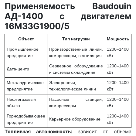
Применяемость Baudouin
АД-1400 с двигателем
16M33G1900/5
Объект
Тип нагрузки
Мощность
Промышленное
Производственные линии,
1200–1400
предприятие
компрессоры, вентиляция
кВт
Серверное оборудование
1200–1400
Дата-центр
и системы охлаждения
кВт
Металлургическое
Электропечи,
1200–1400
предприятие
технологические линии
кВт
Нефтегазовый
Насосные станции,
1200–1400
объект
компрессоры
кВт
Горнодобывающее
1200–1400
Карьерное оборудование
предприятие
кВт
Топливная автономность:
зависит от объема