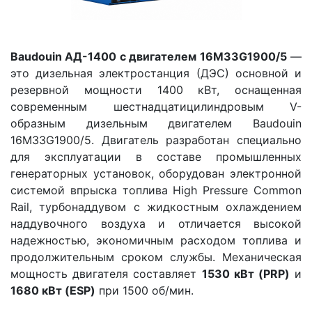
Baudouin АД-1400 с двигателем 16M33G1900/5
—
это дизельная электростанция (ДЭС) основной и
резервной мощности 1400 кВт, оснащенная
современным шестнадцатицилиндровым V-
образным дизельным двигателем Baudouin
16M33G1900/5. Двигатель разработан специально
для эксплуатации в составе промышленных
генераторных установок, оборудован электронной
системой впрыска топлива High Pressure Common
Rail, турбонаддувом с жидкостным охлаждением
наддувочного воздуха и отличается высокой
надежностью, экономичным расходом топлива и
продолжительным сроком службы. Механическая
мощность двигателя составляет
1530 кВт (PRP)
и
1680 кВт (ESP)
при 1500 об/мин.