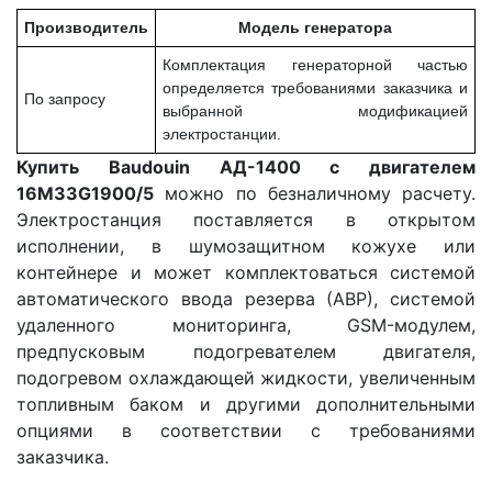
Производитель
Модель генератора
Комплектация генераторной частью
определяется требованиями заказчика и
По запросу
выбранной модификацией
электростанции.
Купить Baudouin АД-1400 с двигателем
16M33G1900/5
можно по безналичному расчету.
Электростанция поставляется в открытом
исполнении, в шумозащитном кожухе или
контейнере и может комплектоваться системой
автоматического ввода резерва (АВР), системой
удаленного мониторинга, GSM-модулем,
предпусковым подогревателем двигателя,
подогревом охлаждающей жидкости, увеличенным
топливным баком и другими дополнительными
опциями в соответствии с требованиями
заказчика.