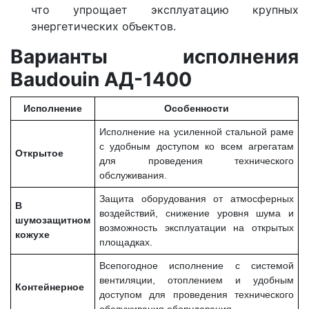
что упрощает эксплуатацию крупных
энергетических объектов.
Варианты исполнения
Baudouin АД-1400
Исполнение
Особенности
Исполнение на усиленной стальной раме
с удобным доступом ко всем агрегатам
Открытое
для проведения технического
обслуживания.
Защита оборудования от атмосферных
В
воздействий, снижение уровня шума и
шумозащитном
возможность эксплуатации на открытых
кожухе
площадках.
Всепогодное исполнение с системой
вентиляции, отоплением и удобным
Контейнерное
доступом для проведения технического
обслуживания оборудования.