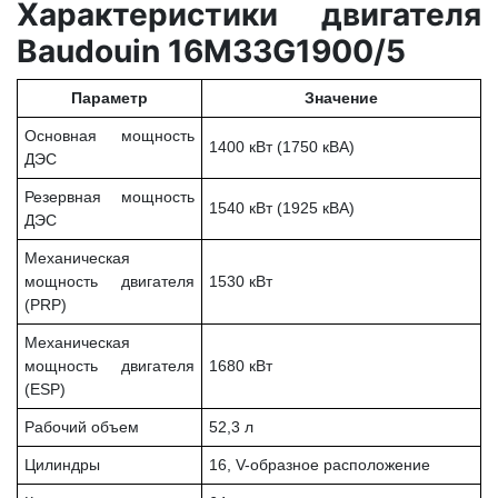
Характеристики двигателя
Baudouin 16M33G1900/5
Параметр
Значение
Основная мощность
1400 кВт (1750 кВА)
ДЭС
Резервная мощность
1540 кВт (1925 кВА)
ДЭС
Механическая
мощность двигателя
1530 кВт
(PRP)
Механическая
мощность двигателя
1680 кВт
(ESP)
Рабочий объем
52,3 л
Цилиндры
16, V-образное расположение