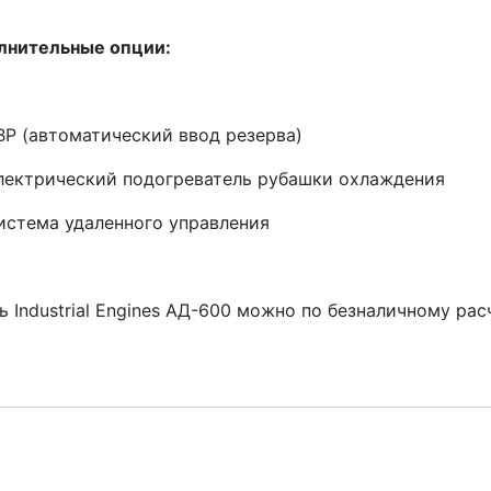
лнительные опции:
ВР (автоматический ввод резерва)
лектрический подогреватель рубашки охлаждения
истема удаленного управления
ь Industrial Engines АД-600 можно по безналичному рас