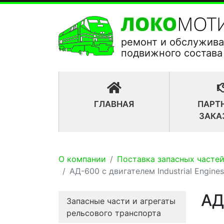
ремонт и обслужив
подвижного состава
(CURRENT)
ГЛАВНАЯ
ПАРТ
ЗАКА
О компании
Поставка запасных частей
АД-600 с двигателем Industrial Engines
АД
Запасные части и агрегаты
рельсового транспорта