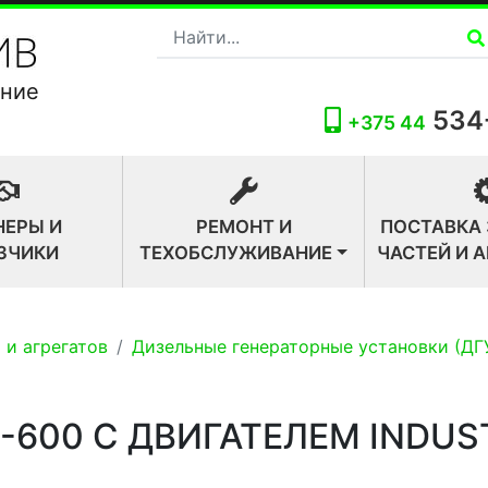
ание
534
+375 44
НЕРЫ И
РЕМОНТ И
ПОСТАВКА
ЗЧИКИ
ТЕХОБСЛУЖИВАНИЕ
ЧАСТЕЙ И 
 и агрегатов
Дизельные генераторные установки (ДГ
-600 С ДВИГАТЕЛЕМ INDUS