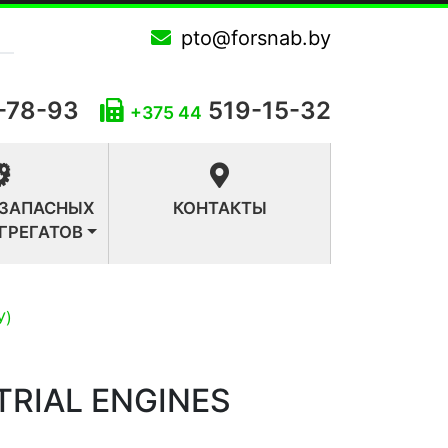
pto@forsnab.by
-78-93
519-15-32
+375 44
 ЗАПАСНЫХ
КОНТАКТЫ
АГРЕГАТОВ
У)
TRIAL ENGINES