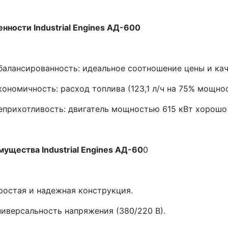
нности Industrial Engines АД-600
балансированность: идеальное соотношение цены и кач
кономичность: расход топлива (123,1 л/ч на 75% мощно
еприхотливость: двигатель мощностью 615 кВт хорошо
ущества Industrial Engines АД-60
0
ростая и надежная конструкция.
ниверсальность напряжения (380/220 В).