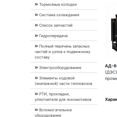
Тормозные колодки
Система охлаждения
Список запчастей
Гидропередача
Полный перечень запасных
частей и узлов к подвижному
составу
АД-60
Электрооборудование
(ДЭС
Элементы ходовой
промы
(экипажной) части тепловозов
РТИ, прокладки,
Харак
уплотнители для локомотивов
Вспомогательное
оборудование