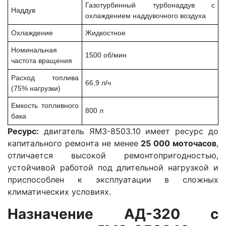
Газотурбинный турбонаддув с
Наддув
охлаждением наддувочного воздуха
Охлаждение
Жидкостное
Номинальная
1500 об/мин
частота вращения
Расход топлива
66,9 л/ч
(75% нагрузки)
Емкость топливного
800 л
бака
Ресурс:
двигатель ЯМЗ-8503.10 имеет ресурс до
капитального ремонта не менее
25 000 моточасов
,
отличается высокой ремонтопригодностью,
устойчивой работой под длительной нагрузкой и
приспособлен к эксплуатации в сложных
климатических условиях.
Назначение АД-320 с