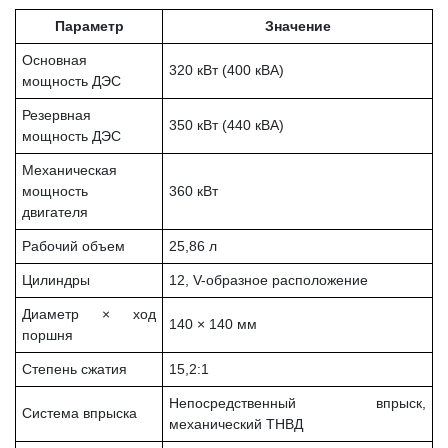
Параметр
Значение
Основная
320 кВт (400 кВА)
мощность ДЭС
Резервная
350 кВт (440 кВА)
мощность ДЭС
Механическая
мощность
360 кВт
двигателя
Рабочий объем
25,86 л
Цилиндры
12, V-образное расположение
Диаметр × ход
140 × 140 мм
поршня
Степень сжатия
15,2:1
Непосредственный впрыск,
Система впрыска
механический ТНВД