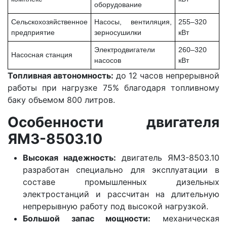
оборудование
Сельскохозяйственное
Насосы, вентиляция,
255–320
предприятие
зерносушилки
кВт
Электродвигатели
260–320
Насосная станция
насосов
кВт
Топливная автономность:
до 12 часов непрерывной
работы при нагрузке 75% благодаря топливному
баку объемом 800 литров.
Особенности двигателя
ЯМЗ-8503.10
Высокая надежность:
двигатель ЯМЗ-8503.10
разработан специально для эксплуатации в
составе промышленных дизельных
электростанций и рассчитан на длительную
непрерывную работу под высокой нагрузкой.
Большой запас мощности:
механическая