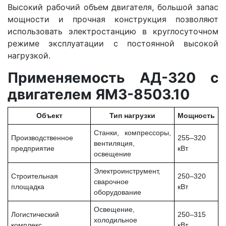
Высокий рабочий объем двигателя, большой запас
мощности и прочная конструкция позволяют
использовать электростанцию в круглосуточном
режиме эксплуатации с постоянной высокой
нагрузкой.
Применяемость АД-320 с
двигателем ЯМЗ-8503.10
Объект
Тип нагрузки
Мощность
Станки, компрессоры,
Производственное
255–320
вентиляция,
предприятие
кВт
освещение
Электроинструмент,
Строительная
250–320
сварочное
площадка
кВт
оборудование
Освещение,
Логистический
250–315
холодильное
комплекс
кВт