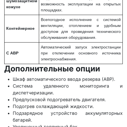
шумозащитном
возможность эксплуатации на открытых
кожухе
площадках.
Всепогодное исполнение с системой
вентиляции, отоплением и удобным
Контейнерное
доступом для проведения технического
обслуживания оборудования.
Автоматический запуск электростанции
С АВР
при отключении основного источника
электроснабжения.
Дополнительные опции
Шкаф автоматического ввода резерва (АВР).
Система удаленного мониторинга и
диспетчеризации.
Предпусковой подогреватель двигателя.
Подогрев охлаждающей жидкости.
Подзарядное устройство аккумуляторных
батарей.
Увеличенный топливный бак.