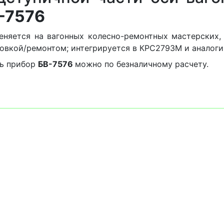
-7576
няется на вагонных колесно-ремонтных мастерских,
овкой/ремонтом; интегрируется в КРС2793М и аналоги
ть прибор
БВ-7576
можно по безналичному расчету.