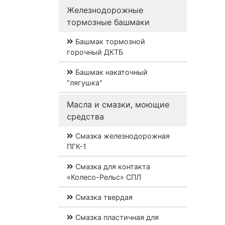
Железнодорожные
тормозные башмаки
Башмак тормозной
горочный ДКТБ
Башмак накаточный
"лягушка"
Масла и смазки, моющие
средства
Смазка железнодорожная
ПГК-1
Смазка для контакта
«Колесо-Рельс» СПЛ
Смазка твердая
Смазка пластичная для