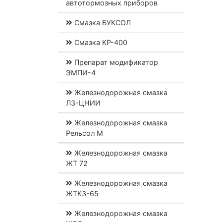
автотормозных приборов
Смазка БУКСОЛ
Смазка КР-400
Препарат модификатор
ЭМПИ-4
Железнодорожная смазка
ЛЗ-ЦНИИ
Железнодорожная смазка
Рельсол М
Железнодорожная смазка
ЖТ 72
Железнодорожная смазка
ЖТКЗ-65
Железнодорожная смазка