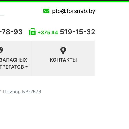
pto@forsnab.by
-78-93
519-15-32
+375 44
 ЗАПАСНЫХ
КОНТАКТЫ
АГРЕГАТОВ
Прибор БВ-7576