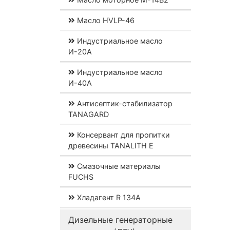
Масло HVLP-46
Индустриальное масло
И-20А
Индустриальное масло
И-40А
Антисептик-стабилизатор
TANAGARD
Консервант для пропитки
древесины TANALITH E
Смазочные материалы
FUCHS
Хладагент R 134A
Дизельные генераторные