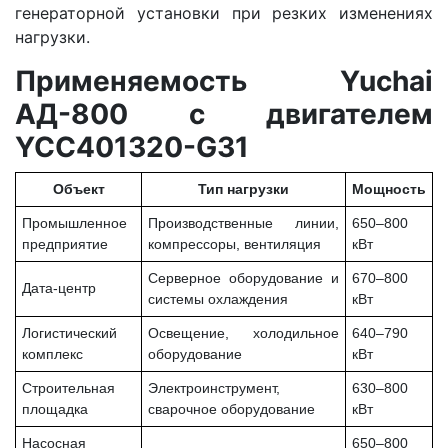
генераторной установки при резких изменениях
нагрузки.
Применяемость Yuchai
АД-800 с двигателем
YCC401320-G31
Объект
Тип нагрузки
Мощность
Промышленное
Производственные линии,
650–800
предприятие
компрессоры, вентиляция
кВт
Серверное оборудование и
670–800
Дата-центр
системы охлаждения
кВт
Логистический
Освещение, холодильное
640–790
комплекс
оборудование
кВт
Строительная
Электроинструмент,
630–800
площадка
сварочное оборудование
кВт
Насосная
650–800