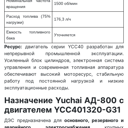
Номинальная частота
1500 об/мин
вращения
Расход топлива (75%
176,3 л/ч
нагрузки)
Емкость топливного
Уточняется
бака
Ресурс:
двигатель серии YCC40 разработан для
непрерывной промышленной эксплуатации.
Усиленный блок цилиндров, электронная система
управления и современная топливная аппаратура
обеспечивают высокий моторесурс, стабильную
работу под постоянной нагрузкой и низкие
эксплуатационные расходы.
Назначение Yuchai АД-800 с
двигателем YCC401320-G31
ДЭС предназначена для
основного, резервного и
аварийного электроснабжения
крупных