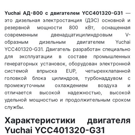
Yuchai АД-800 с двигателем YCC401320-G31
—
это дизельная электростанция (ДЭС) основной и
резервной мощности 800 кВт, оснащенная
современным двенадцатицилиндровым V-
образным дизельным двигателем Yuchai
YCC401320-G31. Двигатель разработан специально
для эксплуатации в составе промышленных
генераторных установок, оборудован электронной
системой впрыска EUP, четырехклапанной
головкой блока цилиндров, турбонаддувом с
промежуточным охлаждением воздуха и
отличается высокой надежностью, высокой
удельной мощностью и продолжительным сроком
службы.
Характеристики двигателя
Yuchai YCC401320-G31