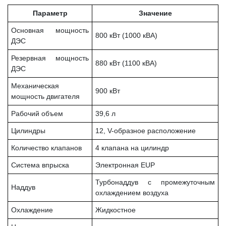
Параметр
Значение
Основная мощность
800 кВт (1000 кВА)
ДЭС
Резервная мощность
880 кВт (1100 кВА)
ДЭС
Механическая
900 кВт
мощность двигателя
Рабочий объем
39,6 л
Цилиндры
12, V-образное расположение
Количество клапанов
4 клапана на цилиндр
Система впрыска
Электронная EUP
Турбонаддув с промежуточным
Наддув
охлаждением воздуха
Охлаждение
Жидкостное