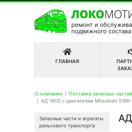
ремонт и обслужив
подвижного состава
(CURRENT)
ГЛАВНАЯ
ПАРТ
ЗАКА
О компании
Поставка запасных частей
АД-1600 с двигателем Mitsubishi S16R
АД
Запасные части и агрегаты
рельсового транспорта