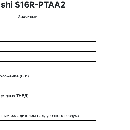
ishi S16R-PTAA2
Значение
положение (60°)
2 рядных ТНВД)
ьным охладителем наддувочного воздуха