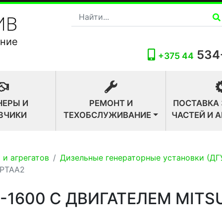
ание
534
+375 44
НЕРЫ И
РЕМОНТ И
ПОСТАВКА
ЗЧИКИ
ТЕХОБСЛУЖИВАНИЕ
ЧАСТЕЙ И 
 и агрегатов
Дизельные генераторные установки (ДГ
-PTAA2
-1600 С ДВИГАТЕЛЕМ MITSU