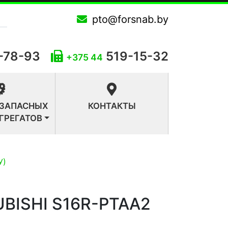
pto@forsnab.by
-78-93
519-15-32
+375 44
 ЗАПАСНЫХ
КОНТАКТЫ
АГРЕГАТОВ
У)
BISHI S16R-PTAA2