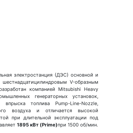
ьная электростанция (ДЭС) основной и
м шестнадцатицилиндровым V-образным
разработан компанией Mitsubishi Heavy
ромышленных генераторных установок,
 впрыска топлива Pump-Line-Nozzle,
ого воздуха и отличается высокой
той при длительной эксплуатации под
тавляет
1895 кВт (Prime)
при 1500 об/мин.