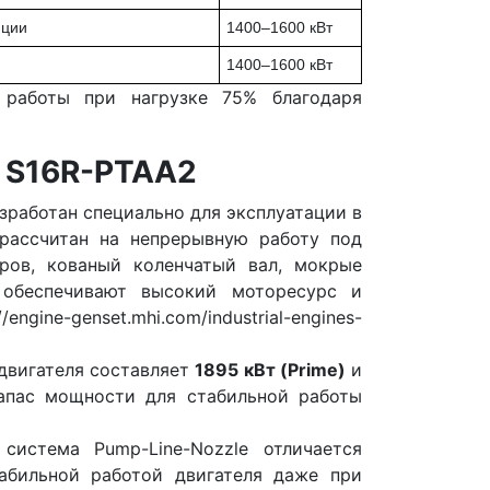
нции
1400–1600 кВт
1400–1600 кВт
работы при нагрузке 75% благодаря
i S16R-PTAA2
азработан специально для эксплуатации в
рассчитан на непрерывную работу под
ров, кованый коленчатый вал, мокрые
обеспечивают высокий моторесурс и
engine-genset.mhi.com/industrial-engines-
двигателя составляет
1895 кВт (Prime)
и
запас мощности для стабильной работы
система Pump-Line-Nozzle отличается
абильной работой двигателя даже при