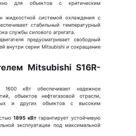
ажно для объектов с критическим
н жидкостной системой охлаждения с
беспечивает стабильный температурный
ока службы силового агрегата.
вигателя предусматривает свободный
й внутри серии Mitsubishi и сокращение
елем Mitsubishi S16R-
 1600 кВт обеспечивает надежное
ий, объектов нефтегазовой отрасли,
анных и других объектов с высоким
остью
1895 кВт
гарантирует устойчивую
льной эксплуатации под максимальной