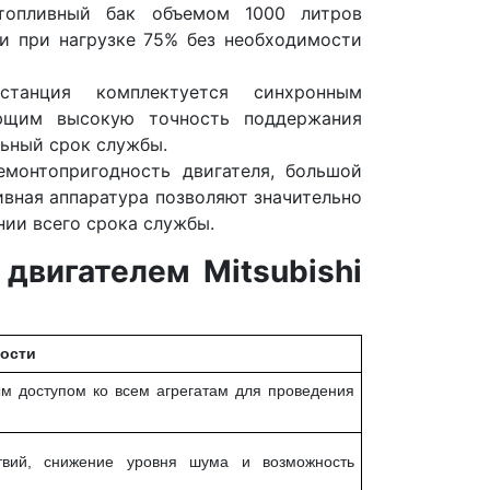
опливный бак объемом 1000 литров
ии при нагрузке 75% без необходимости
танция комплектуется синхронным
ающим высокую точность поддержания
льный срок службы.
монтопригодность двигателя, большой
вная аппаратура позволяют значительно
ии всего срока службы.
двигателем Mitsubishi
ости
м доступом ко всем агрегатам для проведения
твий, снижение уровня шума и возможность