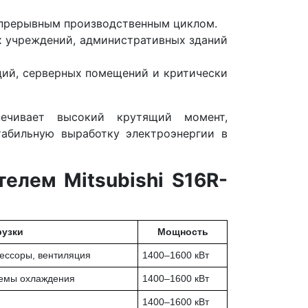
епрерывным производственным циклом.
х учреждений, административных зданий
ций, серверных помещений и критически
печивает высокий крутящий момент,
табильную выработку электроэнергии в
елем Mitsubishi S16R-
рузки
Мощность
ессоры, вентиляция
1400–1600 кВт
темы охлаждения
1400–1600 кВт
1400–1600 кВт