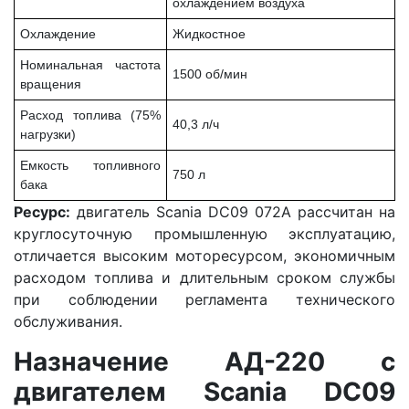
охлаждением воздуха
Охлаждение
Жидкостное
Номинальная частота
1500 об/мин
вращения
Расход топлива (75%
40,3 л/ч
нагрузки)
Емкость топливного
750 л
бака
Ресурс:
двигатель Scania DC09 072A рассчитан на
круглосуточную промышленную эксплуатацию,
отличается высоким моторесурсом, экономичным
расходом топлива и длительным сроком службы
при соблюдении регламента технического
обслуживания.
Назначение АД-220 с
двигателем Scania DC09