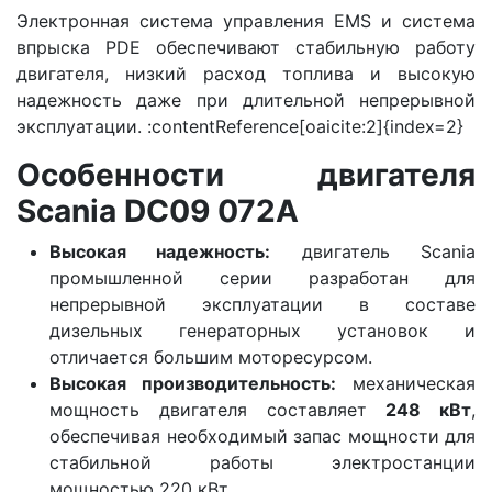
Электронная система управления EMS и система
впрыска PDE обеспечивают стабильную работу
двигателя, низкий расход топлива и высокую
надежность даже при длительной непрерывной
эксплуатации. :contentReference[oaicite:2]{index=2}
Особенности двигателя
Scania DC09 072A
Высокая надежность:
двигатель Scania
промышленной серии разработан для
непрерывной эксплуатации в составе
дизельных генераторных установок и
отличается большим моторесурсом.
Высокая производительность:
механическая
мощность двигателя составляет
248 кВт
,
обеспечивая необходимый запас мощности для
стабильной работы электростанции
мощностью 220 кВт.