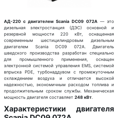
АД-220 с двигателем Scania DC09 072A
— это
дизельная электростанция (ДЭС) основной и
резервной мощности 220 кВт, оснащенная
современным шестицилиндровым дизельным
двигателем Scania DC09 072A. Двигатель
шведского производства разработан специально
для промышленного применения, оснащен
электронной системой управления EMS, системой
впрыска PDE, турбонаддувом с промежуточным
охлаждением воздуха и отличается высокой
надежностью, экономичным расходом топлива и
продолжительным сроком службы. Механическая
мощность двигателя составляет
248 кВт
.
Характеристики двигателя
Scania DC09 072A