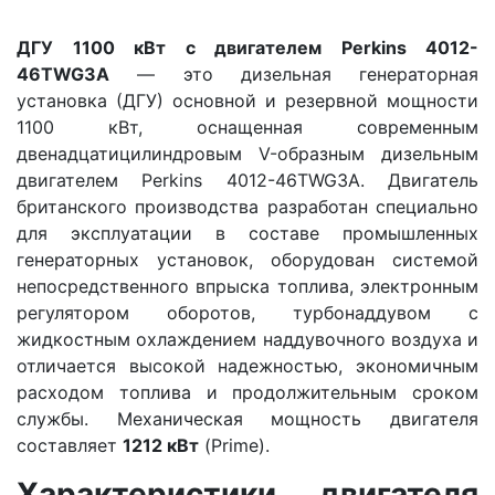
ДГУ 1100 кВт с двигателем Perkins 4012-
46TWG3A
— это дизельная генераторная
установка (ДГУ) основной и резервной мощности
1100 кВт, оснащенная современным
двенадцатицилиндровым V-образным дизельным
двигателем Perkins 4012-46TWG3A. Двигатель
британского производства разработан специально
для эксплуатации в составе промышленных
генераторных установок, оборудован системой
непосредственного впрыска топлива, электронным
регулятором оборотов, турбонаддувом с
жидкостным охлаждением наддувочного воздуха и
отличается высокой надежностью, экономичным
расходом топлива и продолжительным сроком
службы. Механическая мощность двигателя
составляет
1212 кВт
(Prime).
Характеристики двигателя