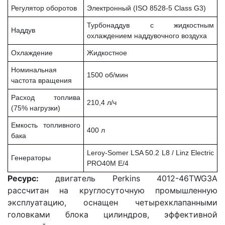
Регулятор оборотов
Электронный (ISO 8528-5 Class G3)
Турбонаддув с жидкостным
Наддув
охлаждением наддувочного воздуха
Охлаждение
Жидкостное
Номинальная
1500 об/мин
частота вращения
Расход топлива
210,4 л/ч
(75% нагрузки)
Емкость топливного
400 л
бака
Leroy-Somer LSA 50.2 L8 / Linz Electric
Генераторы
PRO40M E/4
Ресурс:
двигатель Perkins 4012-46TWG3A
рассчитан на круглосуточную промышленную
эксплуатацию, оснащен четырехклапанными
головками блока цилиндров, эффективной