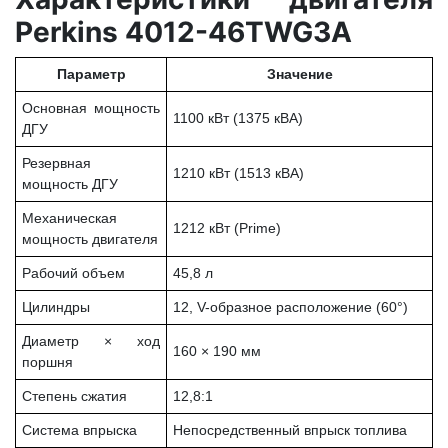
Perkins 4012-46TWG3A
Параметр
Значение
Основная мощность
1100 кВт (1375 кВА)
ДГУ
Резервная
1210 кВт (1513 кВА)
мощность ДГУ
Механическая
1212 кВт (Prime)
мощность двигателя
Рабочий объем
45,8 л
Цилиндры
12, V-образное расположение (60°)
Диаметр × ход
160 × 190 мм
поршня
Степень сжатия
12,8:1
Система впрыска
Непосредственный впрыск топлива