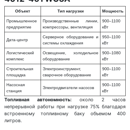
Объект
Тип нагрузки
Мощность
Промышленное
Производственные линии,
900–1100
предприятие
компрессоры, вентиляция
кВт
Серверное оборудование и
950–1100
Дата-центр
системы охлаждения
кВт
Логистический
Освещение, холодильное
900–1080
комплекс
оборудование
кВт
Строительная
Электроинструмент,
900–1100
площадка
сварочное оборудование
кВт
Насосная
900–1100
Электродвигатели насосов
станция
кВт
Топливная автономность:
около 2 часов
непрерывной работы при нагрузке 75% благодаря
встроенному топливному баку объемом 400
литров.