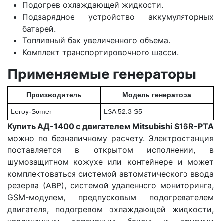
Подогрев охлаждающей жидкости.
Подзарядное устройство аккумуляторных
батарей.
Топливный бак увеличенного объема.
Комплект транспортировочного шасси.
Применяемые генераторы
Производитель
Модель генератора
Leroy-Somer
LSA 52.3 S5
Купить АД-1400 с двигателем Mitsubishi S16R-PTA
можно по безналичному расчету. Электростанция
поставляется в открытом исполнении, в
шумозащитном кожухе или контейнере и может
комплектоваться системой автоматического ввода
резерва (АВР), системой удаленного мониторинга,
GSM-модулем, предпусковым подогревателем
двигателя, подогревом охлаждающей жидкости,
увеличенным топливным баком и другими