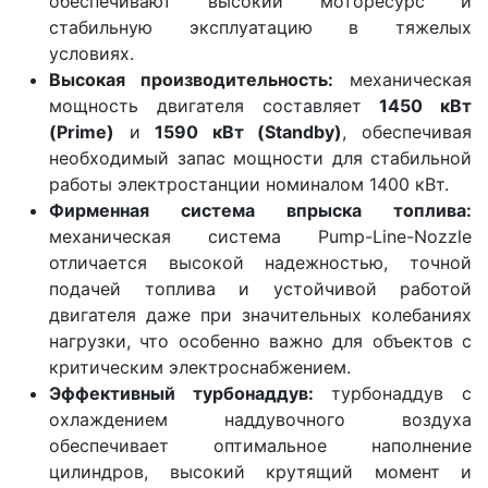
обеспечивают высокий моторесурс и
стабильную эксплуатацию в тяжелых
условиях.
Высокая производительность:
механическая
мощность двигателя составляет
1450 кВт
(Prime)
и
1590 кВт (Standby)
, обеспечивая
необходимый запас мощности для стабильной
работы электростанции номиналом 1400 кВт.
Фирменная система впрыска топлива:
механическая система Pump-Line-Nozzle
отличается высокой надежностью, точной
подачей топлива и устойчивой работой
двигателя даже при значительных колебаниях
нагрузки, что особенно важно для объектов с
критическим электроснабжением.
Эффективный турбонаддув:
турбонаддув с
охлаждением наддувочного воздуха
обеспечивает оптимальное наполнение
цилиндров, высокий крутящий момент и