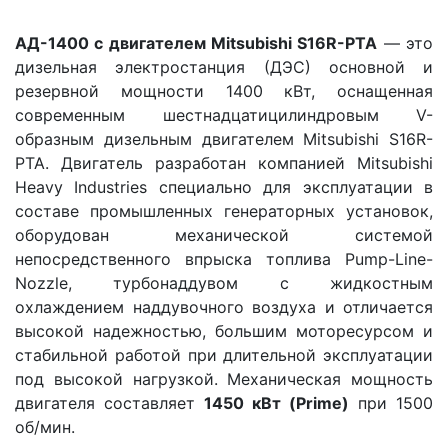
АД-1400 с двигателем Mitsubishi S16R-PTA
— это
дизельная электростанция (ДЭС) основной и
резервной мощности 1400 кВт, оснащенная
современным шестнадцатицилиндровым V-
образным дизельным двигателем Mitsubishi S16R-
PTA. Двигатель разработан компанией Mitsubishi
Heavy Industries специально для эксплуатации в
составе промышленных генераторных установок,
оборудован механической системой
непосредственного впрыска топлива Pump-Line-
Nozzle, турбонаддувом с жидкостным
охлаждением наддувочного воздуха и отличается
высокой надежностью, большим моторесурсом и
стабильной работой при длительной эксплуатации
под высокой нагрузкой. Механическая мощность
двигателя составляет
1450 кВт (Prime)
при 1500
об/мин.