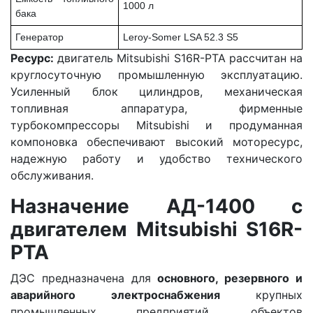
1000 л
бака
Генератор
Leroy-Somer LSA 52.3 S5
Ресурс:
двигатель Mitsubishi S16R-PTA рассчитан на
круглосуточную промышленную эксплуатацию.
Усиленный блок цилиндров, механическая
топливная аппаратура, фирменные
турбокомпрессоры Mitsubishi и продуманная
компоновка обеспечивают высокий моторесурс,
надежную работу и удобство технического
обслуживания.
Назначение АД-1400 с
двигателем Mitsubishi S16R-
PTA
ДЭС предназначена для
основного, резервного и
аварийного электроснабжения
крупных
промышленных предприятий, объектов