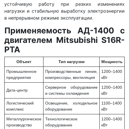
устойчивую работу при резких изменениях
нагрузки и стабильную выработку электроэнергии
в непрерывном режиме эксплуатации.
Применяемость АД-1400 с
двигателем Mitsubishi S16R-
PTA
Объект
Тип нагрузки
Мощность
Промышленное
Производственные линии,
1200–1400
предприятие
компрессоры, вентиляция
кВт
Серверное оборудование
1200–1400
Дата-центр
и системы охлаждения
кВт
Логистический
Освещение, холодильное
1100–1400
комплекс
оборудование
кВт
Металлургическое
Технологическое
1200–1400
производство
оборудование
кВт