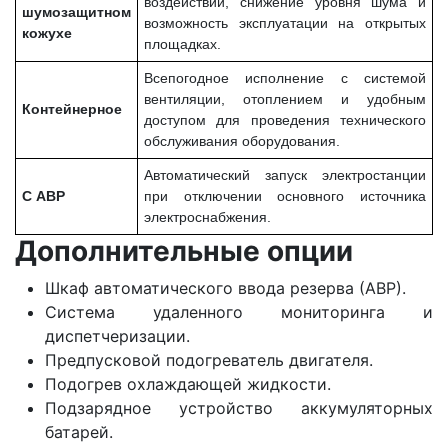
воздействий, снижение уровня шума и
шумозащитном
возможность эксплуатации на открытых
кожухе
площадках.
Всепогодное исполнение с системой
вентиляции, отоплением и удобным
Контейнерное
доступом для проведения технического
обслуживания оборудования.
Автоматический запуск электростанции
С АВР
при отключении основного источника
электроснабжения.
Дополнительные опции
Шкаф автоматического ввода резерва (АВР).
Система удаленного мониторинга и
диспетчеризации.
Предпусковой подогреватель двигателя.
Подогрев охлаждающей жидкости.
Подзарядное устройство аккумуляторных
батарей.