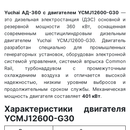
Yuchai АД-360 с двигателем YCMJ12600-G30
—
это дизельная электростанция (ДЭС) основной и
резервной мощности 360 кВт, оснащенная
современным шестицилиндровым дизельным
двигателем Yuchai YCMJ12600-G30. Двигатель
разработан специально для промышленных
генераторных установок, оборудован электронной
системой управления, системой впрыска Common
Rail, турбонаддувом с промежуточным
охлаждением воздуха и отличается высокой
надежностью, низким уровнем выбросов и
продолжительным сроком службы. Механическая
мощность двигателя составляет
401 кВт
.
Характеристики двигателя
YCMJ12600-G30