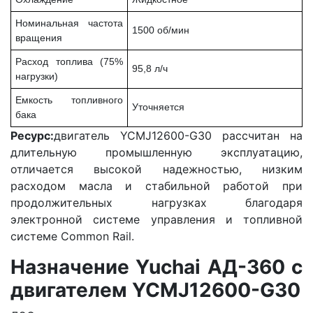
Номинальная частота
1500 об/мин
вращения
Расход топлива (75%
95,8 л/ч
нагрузки)
Емкость топливного
Уточняется
бака
Ресурс:
двигатель YCMJ12600-G30 рассчитан на
длительную промышленную эксплуатацию,
отличается высокой надежностью, низким
расходом масла и стабильной работой при
продолжительных нагрузках благодаря
электронной системе управления и топливной
системе Common Rail.
Назначение Yuchai АД-360 с
двигателем YCMJ12600-G30