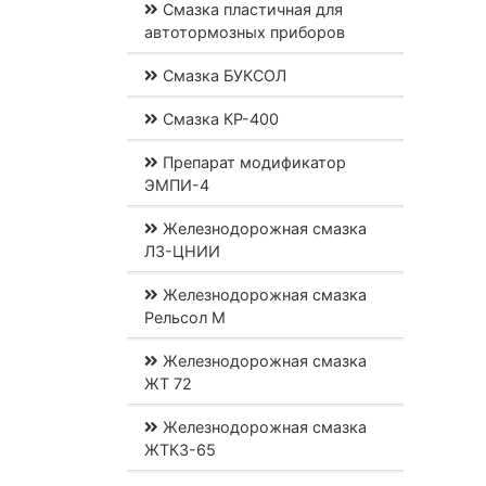
Смазка пластичная для
автотормозных приборов
Смазка БУКСОЛ
Смазка КР-400
Препарат модификатор
ЭМПИ-4
Железнодорожная смазка
ЛЗ-ЦНИИ
Железнодорожная смазка
Рельсол М
Железнодорожная смазка
ЖТ 72
Железнодорожная смазка
ЖТКЗ-65