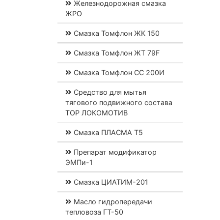
Железнодорожная смазка
ЖРО
Смазка Томфлон ЖК 150
Смазка Томфлон ЖТ 79F
Смазка Томфлон СС 200И
Средство для мытья
тягового подвижного состава
ТОР ЛОКОМОТИВ
Смазка ПЛАСМА Т5
Препарат модификатор
ЭМПи-1
Смазка ЦИАТИМ-201
Масло гидропередачи
тепловоза ГТ-50