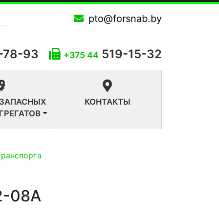
pto@forsnab.by
-78-93
519-15-32
+375 44
 ЗАПАСНЫХ
КОНТАКТЫ
АГРЕГАТОВ
транспорта
2-08A