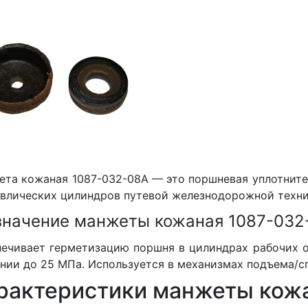
та кожаная 1087-032-08A — это поршневая уплотните
влических цилиндров путевой железнодорожной техни
значение манжеты кожаная 1087-032
ечивает герметизацию поршня в цилиндрах рабочих о
нии до 25 МПа. Используется в механизмах подъема/сп
рактеристики манжеты кож