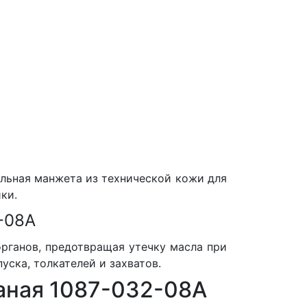
льная манжета из технической кожи для
ки.
-08A
рганов, предотвращая утечку масла при
уска, толкателей и захватов.
аная 1087-032-08A