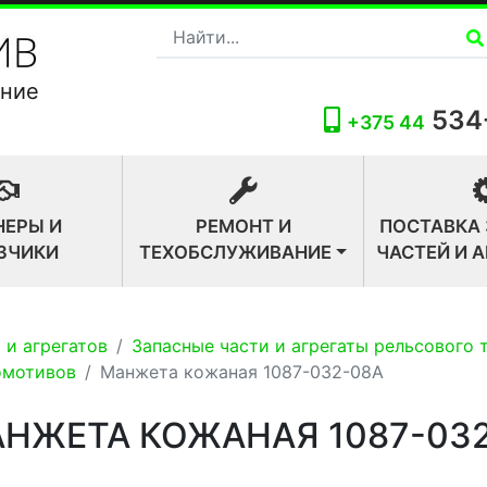
ание
534
+375 44
НЕРЫ И
РЕМОНТ И
ПОСТАВКА
ЗЧИКИ
ТЕХОБСЛУЖИВАНИЕ
ЧАСТЕЙ И 
 и агрегатов
Запасные части и агрегаты рельсового 
омотивов
Манжета кожаная 1087-032-08A
НЖЕТА КОЖАНАЯ 1087-03