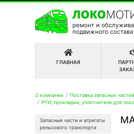
ремонт и обслужив
подвижного состава
(CURRENT)
ГЛАВНАЯ
ПАРТ
ЗАКА
О компании
Поставка запасных частей
РТИ, прокладки, уплотнители для лок
МА
Запасные части и агрегаты
рельсового транспорта