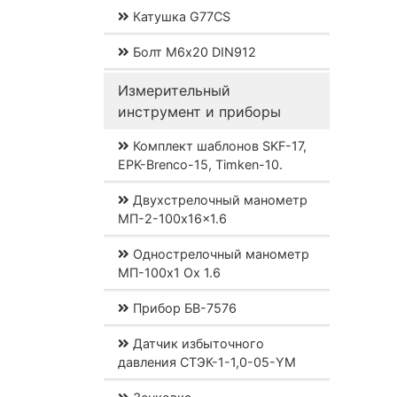
Катушка G77CS
Болт М6х20 DIN912
Измерительный
инструмент и приборы
Комплект шаблонов SKF-17,
EPK-Brenco-15, Timken-10.
Двухстрелочный манометр
МП-2-100x16x1.6
Однострелочный манометр
МП-100x1 Ох 1.6
Прибор БВ-7576
Датчик избыточного
давления СТЭК-1-1,0-05-YM