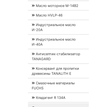
Масло моторное М-14В2
Масло HVLP-46
Индустриальное масло
И-20А
Индустриальное масло
И-40А
Антисептик-стабилизатор
TANAGARD
Консервант для пропитки
древесины TANALITH E
Смазочные материалы
FUCHS
Хладагент R 134A