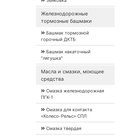
Зенковка
Железнодорожные
тормозные башмаки
Башмак тормозной
горочный ДКТБ
Башмак накаточный
"лягушка"
Масла и смазки, моющие
средства
Смазка железнодорожная
ПГК-1
Смазка для контакта
«Колесо-Рельс» СПЛ
Смазка твердая