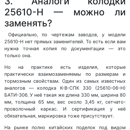
3. Аналоги колодки
25610-Н — можно ли
заменять?
Официально, по чертежам заводов, у модели
25610-Н нет прямых заменителей. То есть если вам
нужна точная копия по документации — это
только она.
Но на практике есть изделия, которые
практически взаимозаменяемы по размерам и
тормозным свойствам. Один из самых известных
аналогов — колодка К-В-СПК 330 (25610-06-Н)
БАТИ-306. У неё такая же длина 330 мм, ширина 80
мм, толщина 65 мм, вес около 3,45 кг, сетчато-
проволочный каркас. И сертификация у неё
обязательная, маркировка тоже присутствует.
На рынке полно китайских поделок под видом