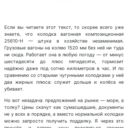
Если вы читаете этот текст, то скорее всего уже
знаете, что колодка вагонная композиционная
25610-Н — штука в хозяйстве незаменимая.
Грузовые вагоны на колею 1520 мм без неё ни туда
ни сюда. Работает она в любую погоду — от минус
шестидесяти до плюс пятидесяти, тормозит
надёжно даже под сотню километров в час. И по
сравнению со старыми чугунными колодками у неё
два жирных плюса: служит дольше и колёса не
убивает.
Но вот незадача: предложений на рынке — море, а
толку? Цены скачут как сумасшедшие, документы
не у всех в порядке, а вместо нормальной колодки
можно запросто получить подделку. Я через это
прошёл, и теперь хочу поделиться своими