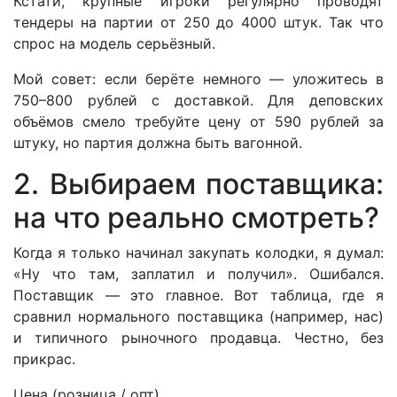
Кстати, крупные игроки регулярно проводят
тендеры на партии от 250 до 4000 штук. Так что
спрос на модель серьёзный.
Мой совет: если берёте немного — уложитесь в
750–800 рублей с доставкой. Для деповских
объёмов смело требуйте цену от 590 рублей за
штуку, но партия должна быть вагонной.
2. Выбираем поставщика:
на что реально смотреть?
Когда я только начинал закупать колодки, я думал:
«Ну что там, заплатил и получил». Ошибался.
Поставщик — это главное. Вот таблица, где я
сравнил нормального поставщика (например, нас)
и типичного рыночного продавца. Честно, без
прикрас.
Цена (розница / опт)