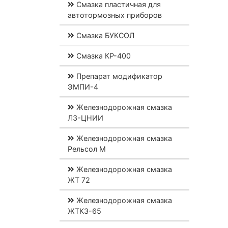
Смазка пластичная для
автотормозных приборов
Смазка БУКСОЛ
Смазка КР-400
Препарат модификатор
ЭМПИ-4
Железнодорожная смазка
ЛЗ-ЦНИИ
Железнодорожная смазка
Рельсол М
Железнодорожная смазка
ЖТ 72
Железнодорожная смазка
ЖТКЗ-65