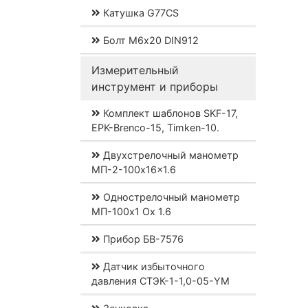
Катушка G77CS
Болт М6х20 DIN912
Измерительный
инструмент и приборы
Комплект шаблонов SKF-17,
EPK-Brenco-15, Timken-10.
Двухстрелочный манометр
МП-2-100x16x1.6
Однострелочный манометр
МП-100x1 Ох 1.6
Прибор БВ-7576
Датчик избыточного
давления СТЭК-1-1,0-05-YM