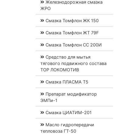
Железнодорожная смазка
ЖРО
Смазка Томфлон ЖК 150
Смазка Томфлон ЖТ 79F
Смазка Томфлон СС 200И
Средство для мытья
тягового подвижного состава
ТОР ЛОКОМОТИВ
Смазка ПЛАСМА Т5
Препарат модификатор
ЭМПи-1
Смазка ЦИАТИМ-201
Масло гидропередачи
тепловоза ГТ-50