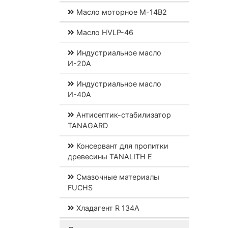
Масло моторное М-14В2
Масло HVLP-46
Индустриальное масло
И-20А
Индустриальное масло
И-40А
Антисептик-стабилизатор
TANAGARD
Консервант для пропитки
древесины TANALITH E
Смазочные материалы
FUCHS
Хладагент R 134A