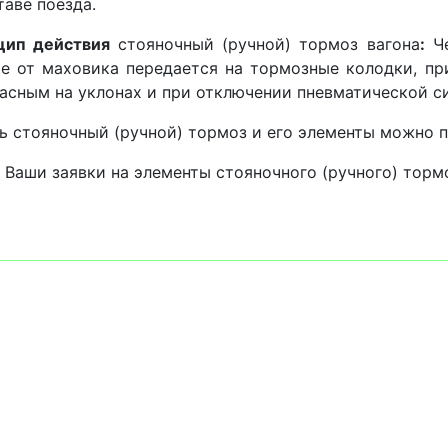
таве поезда.
цип действия
стояночный (ручной) тормоз вагона
:
Че
е от маховика передается на тормозные колодки, пр
асным на уклонах и при отключении пневматической с
ь стояночный (ручной) тормоз и его элементы можно п
Ваши заявки на элементы стояночного (ручного) торм