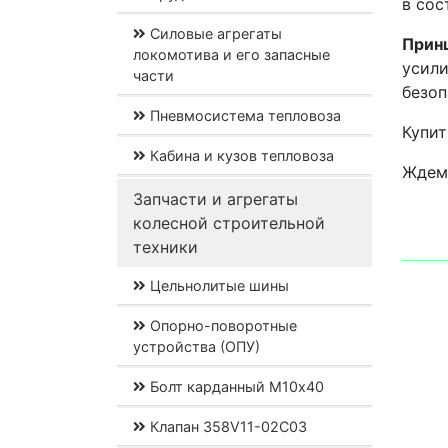
в сос
Силовые агрегаты
Прин
локомотива и его запасные
усили
части
безоп
Пневмосистема тепловоза
Купит
Кабина и кузов тепловоза
Ждем 
Запчасти и агрегаты
колесной строительной
техники
Цельнолитые шины
Опорно-поворотные
устройства (ОПУ)
Болт карданный М10х40
Клапан 358V11-02C03