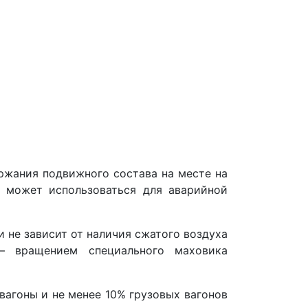
ржания подвижного состава на месте на
е может использоваться для аварийной
 не зависит от наличия сжатого воздуха
— вращением специального маховика
агоны и не менее 10% грузовых вагонов