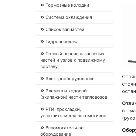
Тормозные колодки
Система охлаждения
Список запчастей
Гидропередача
Полный перечень запасных
частей и узлов к подвижному
составу
Стоян
Электрооборудование
стоя
Элементы ходовой
остан
(экипажной) части тепловозов
Отлич
РТИ, прокладки,
в ма
уплотнители для локомотивов
(руко
Вспомогательное
Обор
оборудование