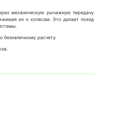
рез механическую рычажную передачу
ижимая их к колесам. Это делает поезд
истемы.
о безналичному расчету.
оза.