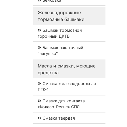
Зенковка
Железнодорожные
тормозные башмаки
Башмак тормозной
горочный ДКТБ
Башмак накаточный
"лягушка"
Масла и смазки, моющие
средства
Смазка железнодорожная
ПГК-1
Смазка для контакта
«Колесо-Рельс» СПЛ
Смазка твердая