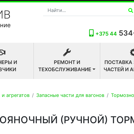
ание
534
+375 44
НЕРЫ И
РЕМОНТ И
ПОСТАВКА
ЗЧИКИ
ТЕХОБСЛУЖИВАНИЕ
ЧАСТЕЙ И 
 и агрегатов
Запасные части для вагонов
Тормозно
ОЯНОЧНЫЙ (РУЧНОЙ) ТОР