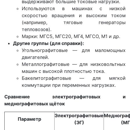
выдерживают большие токовые нагрузки.
Используются в машинах с низкой
скоростью вращения и высоким током
(например, тяговые генераторы
тепловозов).
Марки: МГС5, МГС20, МГ4, МГСО, М1 и др.
Другие группы (для справки):
Угольнографитовые — для маломощных
двигателей.
Металлографитовые — для низковольтных
машин с высокой плотностью тока.
Бакелитографитовые — для мягкой
коммутации при переменных нагрузках.
Сравнение электрографитовых и
меднографитовых щёток
Электрографитовые
Медногра
Параметр
(ЭГ)
(МГ