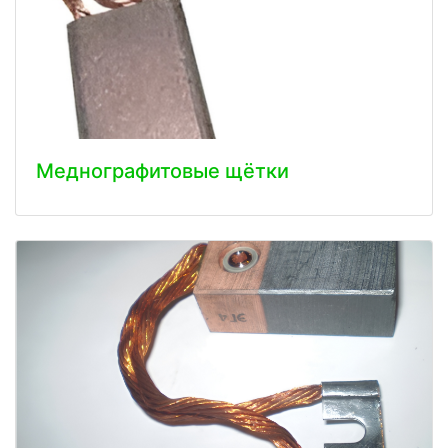
Меднографитовые щётки