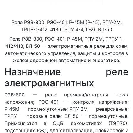
Реле РЭВ-800, РЭО-401, Р-45М (Р-45), РПУ-2М,
ТРПУ-1-412, 413 (ТРПУ 4-4, 6-2), ВЛ-50
Реле РЭВ-800, РЭО-401, Р-45М, РПУ-2М, ТРПУ-1-
412/413, ВЛ-50 — электромагнитные реле для схем
автоматического управления, защиты и контроля в
железнодорожной автоматике и энергетике.
Назначение реле
электромагнитных
РЭВ-800 — реле времени/контроля тока/
напряжения; РЭО-401 — контроля напряжения;
Р-45М — промежуточные; РПУ-2М — реверсивные;
ТРПУ — токовые реле; ВЛ-50 — промежуточные.
Применяются в СЦБ, локомотивах (ТЭП70),
подстанциях РЖД для сигнализации, блокировок и