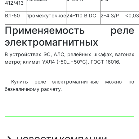
412/413
ВЛ-50
промежуточное
24–110 В DC
2–4 З/Р
<0,03
Применяемость реле
электромагнитных
В устройствах ЭС, АЛС, релейных шкафах, вагонах
метро; климат УХЛ4 (-50...+50°C). ГОСТ 16016.
Купить реле электромагнитные можно по
безналичному расчету.