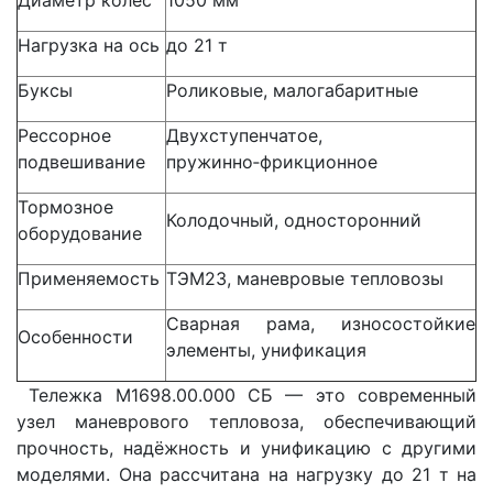
Нагрузка на ось
до 21 т
Буксы
Роликовые, малогабаритные
Рессорное
Двухступенчатое,
подвешивание
пружинно‑фрикционное
Тормозное
Колодочный, односторонний
оборудование
Применяемость
ТЭМ23, маневровые тепловозы
Сварная рама, износостойкие
Особенности
элементы, унификация
Тележка М1698.00.000 СБ — это современный
узел маневрового тепловоза, обеспечивающий
прочность, надёжность и унификацию с другими
моделями. Она рассчитана на нагрузку до 21 т на