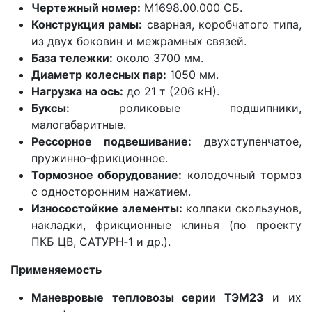
Чертежный номер:
М1698.00.000 СБ.
Конструкция рамы:
сварная, коробчатого типа,
из двух боковин и межрамных связей.
База тележки:
около 3700 мм.
Диаметр колесных пар:
1050 мм.
Нагрузка на ось:
до 21 т (206 кН).
Буксы:
роликовые подшипники,
малогабаритные.
Рессорное подвешивание:
двухступенчатое,
пружинно‑фрикционное.
Тормозное оборудование:
колодочный тормоз
с односторонним нажатием.
Износостойкие элементы:
колпаки скользунов,
накладки, фрикционные клинья (по проекту
ПКБ ЦВ, САТУРН‑1 и др.).
Применяемость
Маневровые тепловозы серии ТЭМ23
и их