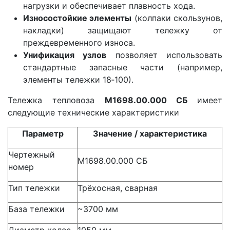
нагрузки и обеспечивает плавность хода.
Износостойкие элементы
(колпаки скользунов,
накладки) защищают тележку от
преждевременного износа.
Унификация узлов
позволяет использовать
стандартные запасные части (например,
элементы тележки 18‑100).
Тележка тепловоза
М1698.00.000 СБ
имеет
следующие технические характеристики
Параметр
Значение / характеристика
Чертежный
М1698.00.000 СБ
номер
Тип тележки
Трёхосная, сварная
База тележки
~3700 мм
Диаметр колес
1050 мм