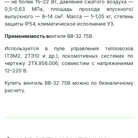
— не более 15–22 Вт, давление сжатого воздуха —
0,5–0,63 МПа, площадь прохода впускного/
выпускного — 8–14 см². Масса — 1–1,05 кг, степень
защиты IP54, климатическое исполнение У3.
Применяемость в
ентиля ВВ-32 75В
Используется в пуле управления тепловозов
(ТЭМ2, 2ТЭ10 и др.), локомотивных системах по
чертежу 2ТХ.956.006; совместим с напряжениями
12–220 В.
Купить вентиль ВВ-32 75В можно по безналичному
расчету.