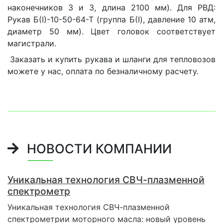
наконечников 3 и 3, длина 2100 мм). Для РВД:
Рукав Б(I)-10-50-64-Т (группа Б(I), давление 10 атм,
диаметр 50 мм). Цвет головок соответствует
магистрали.
Заказать и купить рукава и шланги для тепловозов
можете у нас, оплата по безналичному расчету.
НОВОСТИ КОМПАНИИ
Уникальная технология СВЧ-плазменной
спектрометр
Уникальная технология СВЧ-плазменной
спектрометрии моторного масла: новый уровень