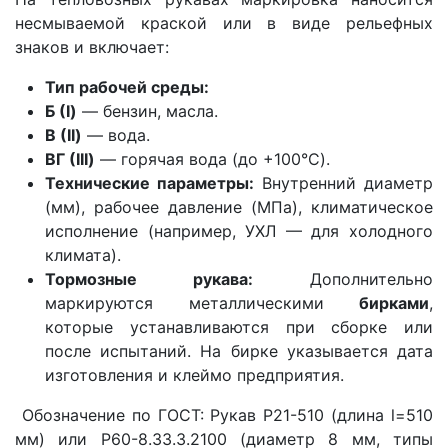
несмываемой краской или в виде рельефных
знаков и включает:
Тип рабочей среды:
Б (I)
— бензин, масла.
В (II)
— вода.
ВГ (III)
— горячая вода (до +100°C).
Технические параметры:
Внутренний диаметр
(мм), рабочее давление (МПа), климатическое
исполнение (например, УХЛ — для холодного
климата).
Тормозные рукава:
Дополнительно
маркируются металлическими
бирками
,
которые устанавливаются при сборке или
после испытаний. На бирке указывается дата
изготовления и клеймо предприятия.
Обозначение по ГОСТ: Рукав Р21-510 (длина l=510
мм) или Р60-8.33.3.2100 (диаметр 8 мм, типы