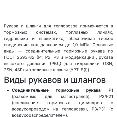
Рукава и шланги для тепловозов применяются в
тормозных системах, топливных линиях,
гидравлике и пневматике, обеспечивая гибкое
соединение под давлением до 1,0 МПа. Основные
виды — соединительные тормозные рукава по
ГОСТ 2593-82 (Р1, Р2, Р3 и модификации), рукава
высокого давления (РВД) для гидравлики (1SN,
2SN, 4SP) и топливные шланги (УРТ, Б(I))
Виды рукавов и шлангов
Соединительные тормозные рукава
: Р1
(разъемные для магистралей), Р2/Р21
(соединение тормозных цилиндров с
воздухопроводом на тепловозах), Р3/Р31 (с
воздухораспределителем).