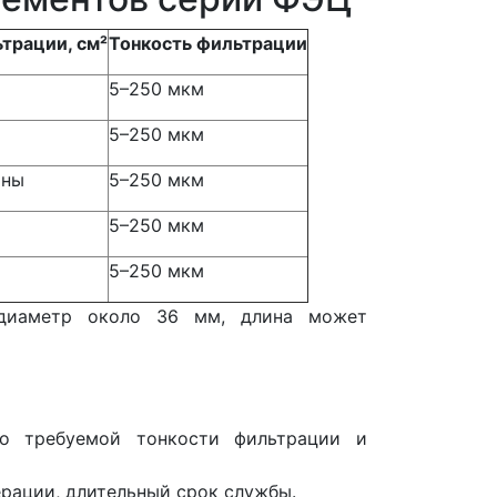
трации, см²
Тонкость фильтрации
5–250 мкм
5–250 мкм
ины
5–250 мкм
5–250 мкм
5–250 мкм
 диаметр около 36 мм, длина может
о требуемой тонкости фильтрации и
рации, длительный срок службы.