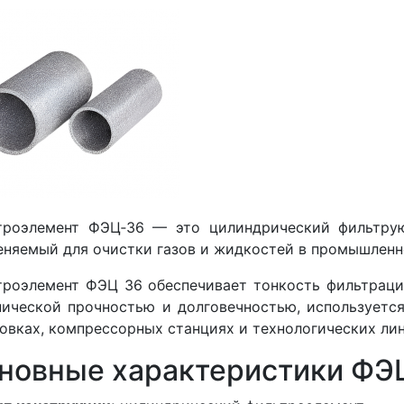
троэлемент ФЭЦ‑36 — это цилиндрический фильтру
няемый для очистки газов и жидкостей в промышленн
роэлемент ФЭЦ 36 обеспечивает тонкость фильтраци
ической прочностью и долговечностью, используется
овках, компрессорных станциях и технологических лин
новные характеристики ФЭ