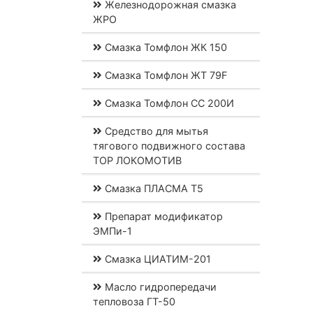
Железнодорожная смазка
ЖРО
Смазка Томфлон ЖК 150
Смазка Томфлон ЖТ 79F
Смазка Томфлон СС 200И
Средство для мытья
тягового подвижного состава
ТОР ЛОКОМОТИВ
Смазка ПЛАСМА Т5
Препарат модификатор
ЭМПи-1
Смазка ЦИАТИМ-201
Масло гидропередачи
тепловоза ГТ-50