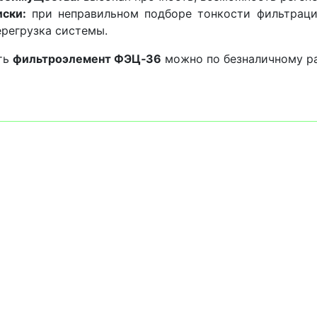
иски:
при неправильном подборе тонкости фильтраци
ерегрузка системы.
ть
фильтроэлемент ФЭЦ‑36
можно по безналичному ра