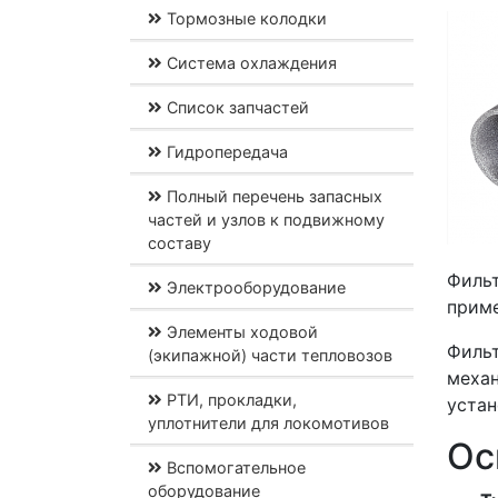
Тормозные колодки
Система охлаждения
Список запчастей
Гидропередача
Полный перечень запасных
частей и узлов к подвижному
составу
Филь
Электрооборудование
приме
Элементы ходовой
Фильт
(экипажной) части тепловозов
механ
РТИ, прокладки,
устан
уплотнители для локомотивов
Ос
Вспомогательное
оборудование