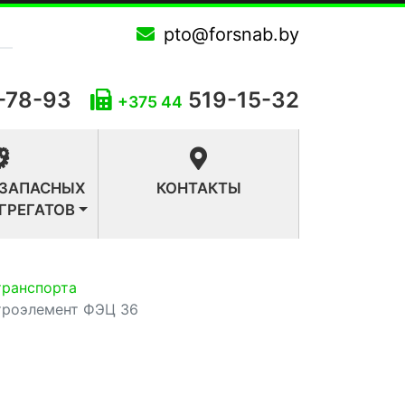
pto@forsnab.by
-78-93
519-15-32
+375 44
 ЗАПАСНЫХ
КОНТАКТЫ
АГРЕГАТОВ
транспорта
троэлемент ФЭЦ 36