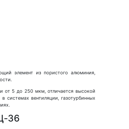
ющий элемент из пористого алюминия,
ости.
и от 5 до 250 мкм, отличается высокой
 в системах вентиляции, газотурбинных
иях.
Ц‑36