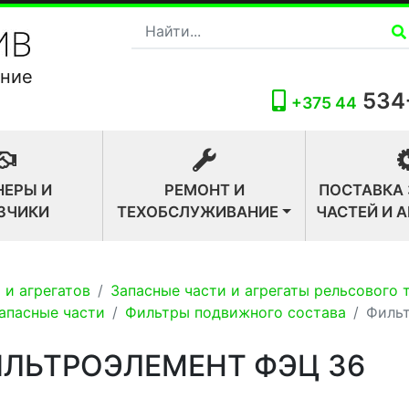
ание
534
+375 44
НЕРЫ И
РЕМОНТ И
ПОСТАВКА
ЗЧИКИ
ТЕХОБСЛУЖИВАНИЕ
ЧАСТЕЙ И 
 и агрегатов
Запасные части и агрегаты рельсового 
запасные части
Фильтры подвижного состава
Филь
ЛЬТРОЭЛЕМЕНТ ФЭЦ 36