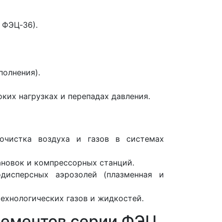
 ФЭЦ‑36).
полнения).
ких нагрузках и перепадах давления.
чистка воздуха и газов в системах
ановок и компрессорных станций.
дисперсных аэрозолей (плазменная и
ехнологических газов и жидкостей.
лементов серии ФЭЦ