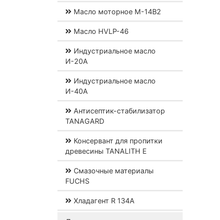
Масло моторное М-14В2
Масло HVLP-46
Индустриальное масло
И-20А
Индустриальное масло
И-40А
Антисептик-стабилизатор
TANAGARD
Консервант для пропитки
древесины TANALITH E
Смазочные материалы
FUCHS
Хладагент R 134A