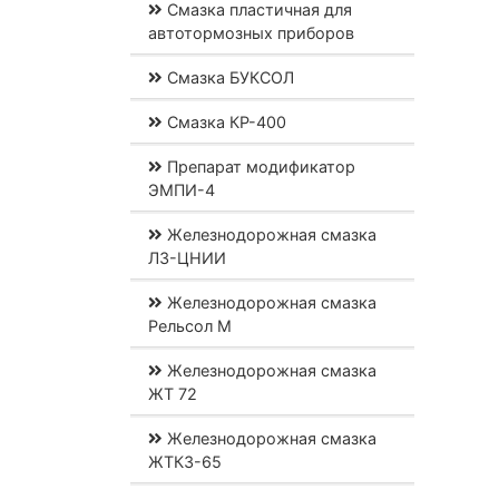
Смазка пластичная для
автотормозных приборов
Смазка БУКСОЛ
Смазка КР-400
Препарат модификатор
ЭМПИ-4
Железнодорожная смазка
ЛЗ-ЦНИИ
Железнодорожная смазка
Рельсол М
Железнодорожная смазка
ЖТ 72
Железнодорожная смазка
ЖТКЗ-65