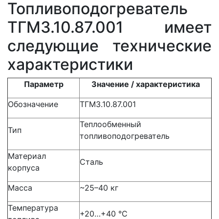
Топливоподогреватель
ТГМ3.10.87.001 имеет
следующие технические
характеристики
Параметр
Значение / характеристика
Обозначение
ТГМ3.10.87.001
Теплообменный
Тип
топливоподогреватель
Материал
Сталь
корпуса
Масса
~25–40 кг
Температура
+20…+40 °C