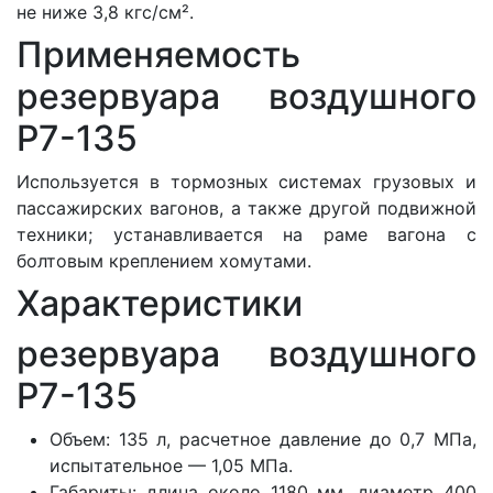
не ниже 3,8 кгс/см².
Применяемость
резервуара воздушного
Р7-135
Используется в тормозных системах грузовых и
пассажирских вагонов, а также другой подвижной
техники; устанавливается на раме вагона с
болтовым креплением хомутами.
Характеристики
резервуара воздушного
Р7-135
Объем: 135 л, расчетное давление до 0,7 МПа,
испытательное — 1,05 МПа.
Габариты: длина около 1180 мм, диаметр 400